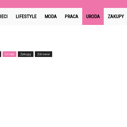
IECI
LIFESTYLE
MODA
PRACA
URODA
ZAKUPY
Uroda
Zakupy
Zdrowie