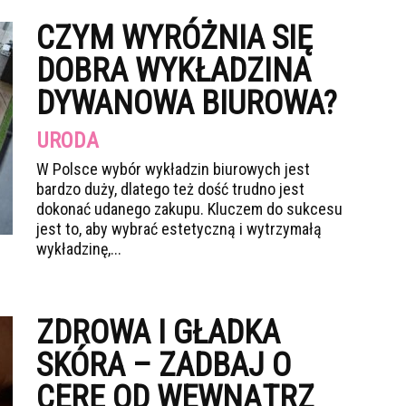
CZYM WYRÓŻNIA SIĘ
DOBRA WYKŁADZINA
DYWANOWA BIUROWA?
URODA
W Polsce wybór wykładzin biurowych jest
bardzo duży, dlatego też dość trudno jest
dokonać udanego zakupu. Kluczem do sukcesu
jest to, aby wybrać estetyczną i wytrzymałą
wykładzinę,...
ZDROWA I GŁADKA
SKÓRA – ZADBAJ O
CERĘ OD WEWNĄTRZ