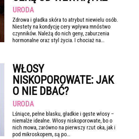
URODA
Zdrowa i gładka skóra to atrybut niewielu osób.
Niestety na kondycję cery wpływa mnóstwo
czynników. Należą do nich geny, zaburzenia
hormonalne oraz styl życia. I chociaż na...
WŁOSY
NISKOPOROWATE: JAK
O NIE DBAĆ?
URODA
Lśniące, pełne blasku, gładkie i gęste włosy –
niemalże idealne. Włosy niskoporowate, bo o
nich mowa, zarówno na pierwszy rzut oka, jak i
pod mikroskopem, są po...