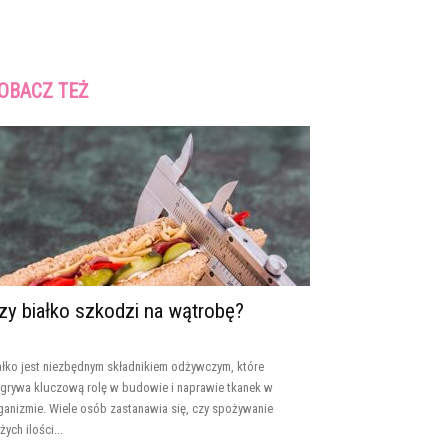
OBACZ TEŻ
zy białko szkodzi na wątrobę?
ałko jest niezbędnym składnikiem odżywczym, które
grywa kluczową rolę w budowie i naprawie tkanek w
ganizmie. Wiele osób zastanawia się, czy spożywanie
żych ilości...