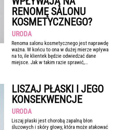
WPŁYWAJĄ NA
RENOMĘ SALONU
KOSMETYCZNEGO?
URODA
Renoma salonu kosmetycznego jest naprawdę
ważna. W końcu to ona w dużej mierze wpływa
na to, ile klientek będzie odwiedzać dane
miejsce. Jak w takim razie sprawić,...
LISZAJ PŁASKI I JEGO
KONSEKWENCJE
URODA
Liszaj płaski jest chorobą zapalną błon
śluzowych i skóry głowy, która może atakować