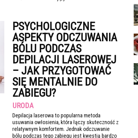
PSYCHOLOGICZNE
ASPEKTY ODCZUWANIA
BÓLU PODCZAS
DEPILACJI LASEROWEJ
– JAK PRZYGOTOWAĆ
SIĘ MENTALNIE DO
ZABIEGU?
URODA
Depilacja laserowa to popularna metoda
usuwania owłosienia, która łączy skuteczność z
relatywnym komfortem. Jednak odczuwanie
bólu podczas tego zabiegu jest kwestią bardzo