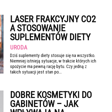
LASER FRAKCYJNY CO2
A STOSOWANIE
SUPLEMENTÓW DIETY
URODA
Dziś suplementy diety stosuje się na wszystko.
Niemniej istnieją sytuacje, w trakcie których ich
spożycie ma pewną rację bytu. Czy jedną z
takich sytuacji jest stan po...
DOBRE KOSMETYKI DO
GABINETÓW – JAK