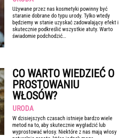
Używane przez nas kosmetyki powinny być
staranie dobrane do typu urody. Tylko wtedy
będziemy w stanie uzyskać zadowalający efekt i
skutecznie podkreślić wszystkie atuty. Warto
świadomie podchodzić...
CO WARTO WIEDZIEĆ O
PROSTOWANIU
WŁOSÓW?
URODA
W dzisiejszych czasach istnieje bardzo wiele
metod na to, aby skutecznie wygładzić lub
wyprostować włosy. Niektóre z nas mają włosy