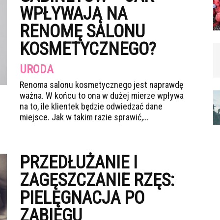
WPŁYWAJĄ NA
RENOMĘ SALONU
KOSMETYCZNEGO?
URODA
Renoma salonu kosmetycznego jest naprawdę
ważna. W końcu to ona w dużej mierze wpływa
na to, ile klientek będzie odwiedzać dane
miejsce. Jak w takim razie sprawić,...
PRZEDŁUŻANIE I
ZAGĘSZCZANIE RZĘS:
PIELĘGNACJA PO
ZABIEGU