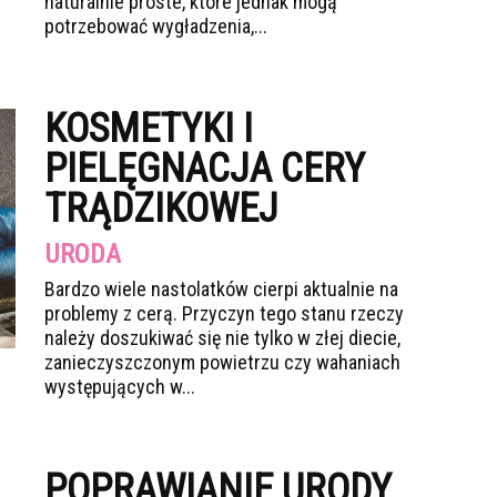
naturalnie proste, które jednak mogą
potrzebować wygładzenia,...
KOSMETYKI I
PIELĘGNACJA CERY
TRĄDZIKOWEJ
URODA
Bardzo wiele nastolatków cierpi aktualnie na
problemy z cerą. Przyczyn tego stanu rzeczy
należy doszukiwać się nie tylko w złej diecie,
zanieczyszczonym powietrzu czy wahaniach
występujących w...
POPRAWIANIE URODY