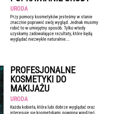
URODA
Przy pomocy kosmetyków jesteśmy w stanie
znacznie poprawić swój wygląd. Jednak musimy
robić to w umiejętny sposób. Tylko wtedy
uzyskamy zadowalające rezultaty, które będą
wyglądać niezwykle naturalnie....
PROFESJONALNE
KOSMETYKI DO
MAKIJAŻU
URODA
Każda kobieta, która lubi dobrze wyglądać oraz
interesuje się kosmetykami, powinna wiedzieć,