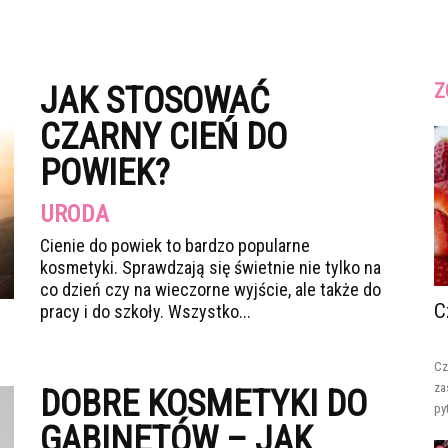
Z
JAK STOSOWAĆ
CZARNY CIEŃ DO
POWIEK?
URODA
Cienie do powiek to bardzo popularne
kosmetyki. Sprawdzają się świetnie nie tylko na
co dzień czy na wieczorne wyjście, ale także do
C
pracy i do szkoły. Wszystko...
Cz
za
DOBRE KOSMETYKI DO
py
GABINETÓW – JAK