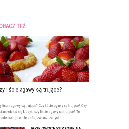
OBACZ TEŻ
zy liście agawy są trujące?
y liście agawy są trujące? Czy liście agawy są trujące? Czy
stanawiałeś się kiedyś, czy liście agawy są trujące? To
tanie nurtuje wiele osób, zwłaszcza tych,...
JAKIE OWOCE SUSZONE NA