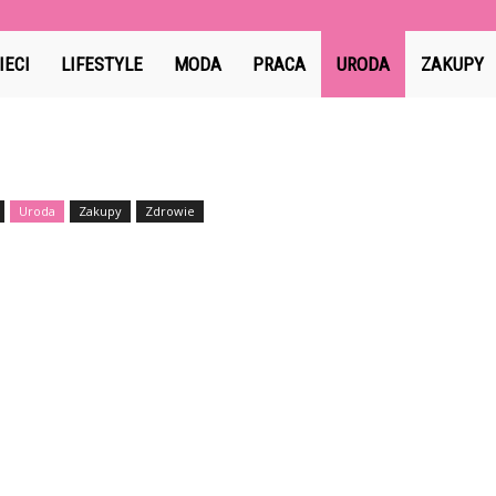
IECI
LIFESTYLE
MODA
PRACA
URODA
ZAKUPY
Uroda
Zakupy
Zdrowie