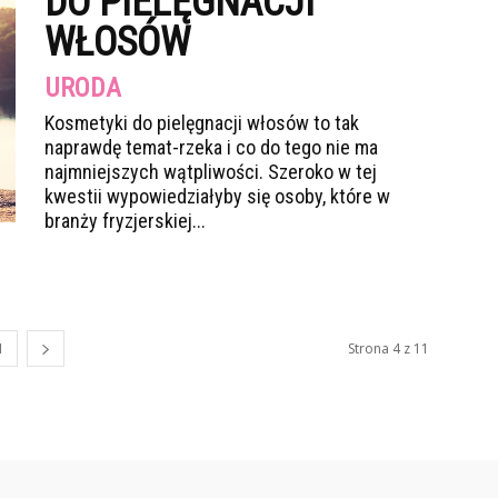
DO PIELĘGNACJI
WŁOSÓW
URODA
Kosmetyki do pielęgnacji włosów to tak
naprawdę temat-rzeka i co do tego nie ma
najmniejszych wątpliwości. Szeroko w tej
kwestii wypowiedziałyby się osoby, które w
branży fryzjerskiej...
1
Strona 4 z 11