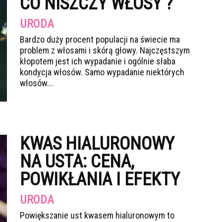
CO NISZCZY WŁOSY ?
URODA
Bardzo duży procent populacji na świecie ma
problem z włosami i skórą głowy. Najczęstszym
kłopotem jest ich wypadanie i ogólnie słaba
kondycja włosów. Samo wypadanie niektórych
włosów...
KWAS HIALURONOWY
NA USTA: CENA,
POWIKŁANIA I EFEKTY
URODA
Powiększanie ust kwasem hialuronowym to