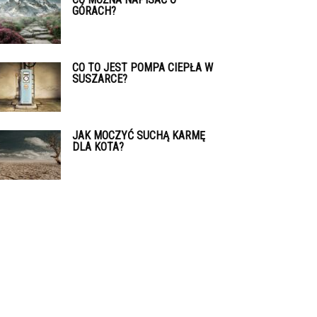
GÓRACH?
CO TO JEST POMPA CIEPŁA W
SUSZARCE?
JAK MOCZYĆ SUCHĄ KARMĘ
DLA KOTA?