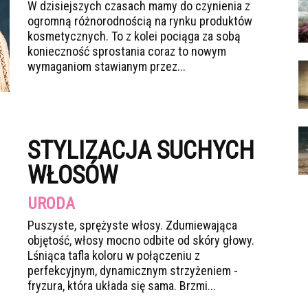
W dzisiejszych czasach mamy do czynienia z
ogromną różnorodnością na rynku produktów
kosmetycznych. To z kolei pociąga za sobą
konieczność sprostania coraz to nowym
wymaganiom stawianym przez...
STYLIZACJA SUCHYCH
WŁOSÓW
URODA
Puszyste, sprężyste włosy. Zdumiewająca
objętość, włosy mocno odbite od skóry głowy.
Lśniąca tafla koloru w połączeniu z
perfekcyjnym, dynamicznym strzyżeniem -
fryzura, która układa się sama. Brzmi...