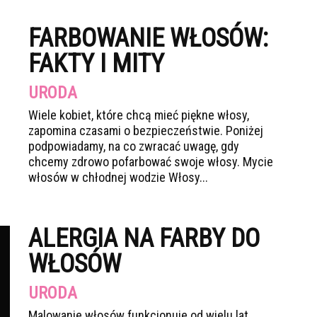
FARBOWANIE WŁOSÓW:
FAKTY I MITY
URODA
Wiele kobiet, które chcą mieć piękne włosy,
zapomina czasami o bezpieczeństwie. Poniżej
podpowiadamy, na co zwracać uwagę, gdy
chcemy zdrowo pofarbować swoje włosy. Mycie
włosów w chłodnej wodzie Włosy...
ALERGIA NA FARBY DO
WŁOSÓW
URODA
Malowanie włosów funkcjonuje od wielu lat.