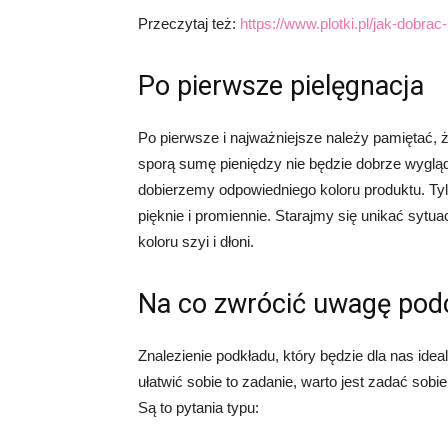
Przeczytaj też:
https://www.plotki.pl/jak-dobrac
Po pierwsze pielęgnacja
Po pierwsze i najważniejsze należy pamiętać, ż
sporą sumę pieniędzy nie będzie dobrze wygląda
dobierzemy odpowiedniego koloru produktu. Tyl
pięknie i promiennie. Starajmy się unikać sytuac
koloru szyi i dłoni.
Na co zwrócić uwagę pod
Znalezienie podkładu, który będzie dla nas ide
ułatwić sobie to zadanie, warto jest zadać so
Są to pytania typu: