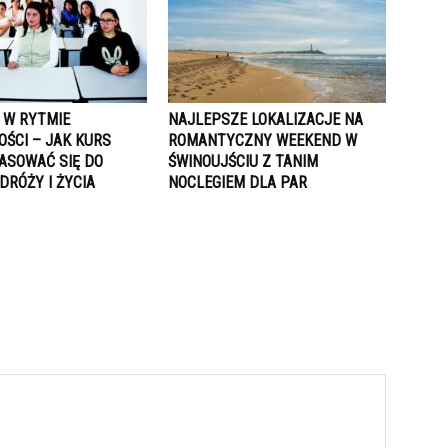
 W RYTMIE
NAJLEPSZE LOKALIZACJE NA
OŚCI – JAK KURS
ROMANTYCZNY WEEKEND W
ASOWAĆ SIĘ DO
ŚWINOUJŚCIU Z TANIM
DRÓŻY I ŻYCIA
NOCLEGIEM DLA PAR