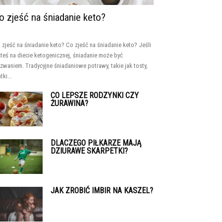
o zjeść na śniadanie keto?
 zjeść na śniadanie keto? Co zjeść na śniadanie keto? Jeśli
steś na diecie ketogenicznej, śniadanie może być
zwaniem. Tradycyjne śniadaniowe potrawy, takie jak tosty,
tki...
CO LEPSZE RODZYNKI CZY
ŻURAWINA?
DLACZEGO PIŁKARZE MAJĄ
DZIURAWE SKARPETKI?
JAK ZROBIĆ IMBIR NA KASZEL?