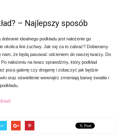
ład? – Najlepszy sposób
dobranie idealnego podkładu jest nałożenie go
e okolica linii żuchwy. Jak się za to zabrać? Dobieramy
ię nam, że będą pasować odcieniem do naszej twarzy. Do
w! Po nałożeniu na twarz sprawdźmy, który podkład
eż poza galerię czy drogerię i zobaczyć jak będzie
ówki oraz oświetlenie wewnątrz zmieniają barwę światła i
podkładu.
dklad/
ter