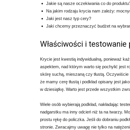
Jakie są nasze oczekiwania co do produktu
Na jakim rodzaju krycia nam zależy: mocn
Jaki jest nasz typ cery?
Jaki chcemy przeznaczyć budżet na wybr
Właściwości i testowanie 
Krycie jest kwestią indywidualną, ponieważ k
aspektem, nad którym warto się pochylić jest r
skórę suchą, mieszaną czy tłustą. Oczywiście n
że mamy cerę tłustą i podkład opisany jest jako
w dziesiątkę. Warto jest przede wszystkim zwr
Wiele osób wybierają podkład, nakładając teste
nadgarstku ma inny odcień niż ta na twarzy. M
prostu rękę do policzka. Jeśli do dobraniu pod
stronie. Zwracajmy uwagę nie tylko na natężenie