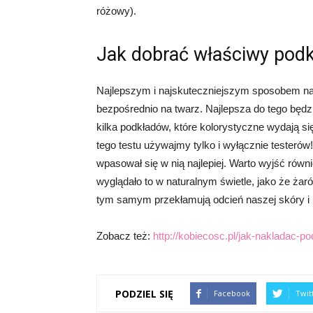
różowy).
Jak dobrać właściwy podk
Najlepszym i najskuteczniejszym sposobem na 
bezpośrednio na twarz. Najlepsza do tego będzi
kilka podkładów, które kolorystyczne wydają s
tego testu używajmy tylko i wyłącznie testeró
wpasował się w nią najlepiej. Warto wyjść równi
wyglądało to w naturalnym świetle, jako że żar
tym samym przekłamują odcień naszej skóry i 
Zobacz też:
http://kobiecosc.pl/jak-nakladac-po
PODZIEL SIĘ
Facebook
Twit