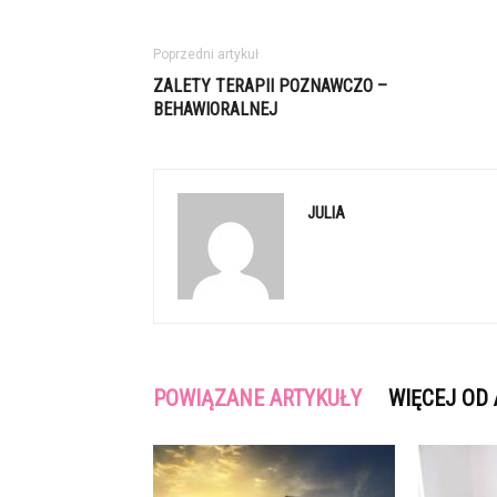
Poprzedni artykuł
ZALETY TERAPII POZNAWCZO –
BEHAWIORALNEJ
JULIA
POWIĄZANE ARTYKUŁY
WIĘCEJ OD