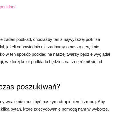
-podklad/
e żaden podkład, chociażby ten z najwyższej półki za
ł, jeżeli odpowiednio nie zadbamy o naszą cerę i nie
ko w ten sposób podkład na naszej twarzy będzie wyglądał
ji, w której kolor podkładu będzie znaczne różnił się od
czas poszukiwań?
alny wcale nie musi być naszym utrapieniem i zmorą. Aby
bie kilka pytań, które zdecydowanie pomogą nam w wyborze.