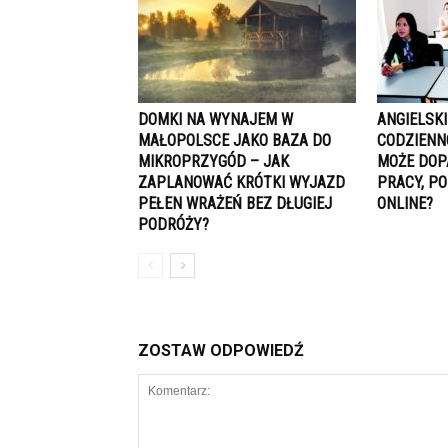
DOMKI NA WYNAJEM W
ANGIELSKI
MAŁOPOLSCE JAKO BAZA DO
CODZIENN
MIKROPRZYGÓD – JAK
MOŻE DOP
ZAPLANOWAĆ KRÓTKI WYJAZD
PRACY, PO
PEŁEN WRAŻEŃ BEZ DŁUGIEJ
ONLINE?
PODRÓŻY?
ZOSTAW ODPOWIEDŹ