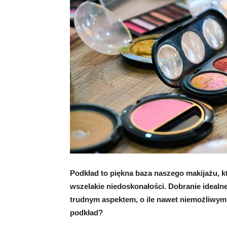
Podkład to piękna baza naszego makijażu, kt
wszelakie niedoskonałości. Dobranie idealne
trudnym aspektem, o ile nawet niemożliwym
podkład?