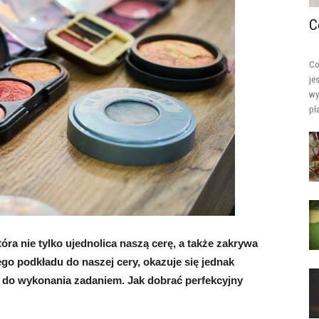
C
Co
je
wy
pła
óra nie tylko ujednolica naszą cerę, a także zakrywa
go podkładu do naszej cery, okazuje się jednak
 do wykonania zadaniem. Jak dobrać perfekcyjny