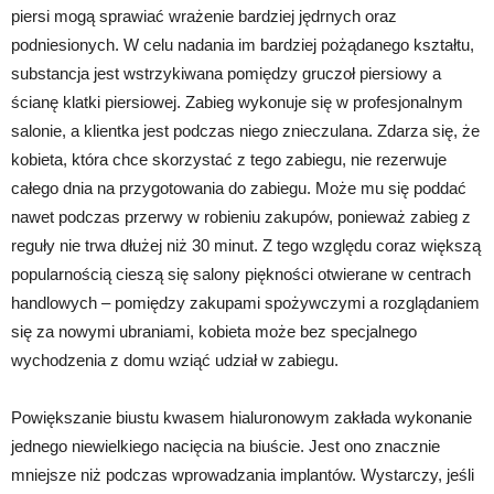
piersi mogą sprawiać wrażenie bardziej jędrnych oraz
podniesionych. W celu nadania im bardziej pożądanego kształtu,
substancja jest wstrzykiwana pomiędzy gruczoł piersiowy a
ścianę klatki piersiowej. Zabieg wykonuje się w profesjonalnym
salonie, a klientka jest podczas niego znieczulana. Zdarza się, że
kobieta, która chce skorzystać z tego zabiegu, nie rezerwuje
całego dnia na przygotowania do zabiegu. Może mu się poddać
nawet podczas przerwy w robieniu zakupów, ponieważ zabieg z
reguły nie trwa dłużej niż 30 minut. Z tego względu coraz większą
popularnością cieszą się salony piękności otwierane w centrach
handlowych – pomiędzy zakupami spożywczymi a rozglądaniem
się za nowymi ubraniami, kobieta może bez specjalnego
wychodzenia z domu wziąć udział w zabiegu.
Powiększanie biustu kwasem hialuronowym zakłada wykonanie
jednego niewielkiego nacięcia na biuście. Jest ono znacznie
mniejsze niż podczas wprowadzania implantów. Wystarczy, jeśli