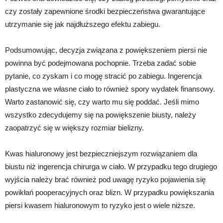
czy zostały zapewnione środki bezpieczeństwa gwarantujące
utrzymanie się jak najdłuższego efektu zabiegu.
Podsumowując, decyzja związana z powiększeniem piersi nie
powinna być podejmowana pochopnie. Trzeba zadać sobie
pytanie, co zyskam i co mogę stracić po zabiegu. Ingerencja
plastyczna we własne ciało to również spory wydatek finansowy.
Warto zastanowić się, czy warto mu się poddać. Jeśli mimo
wszystko zdecydujemy się na powiększenie biusty, należy
zaopatrzyć się w większy rozmiar bielizny.
Kwas hialuronowy jest bezpieczniejszym rozwiązaniem dla
biustu niż ingerencja chirurga w ciało. W przypadku tego drugiego
wyjścia należy brać również pod uwagę ryzyko pojawienia się
powikłań pooperacyjnych oraz blizn. W przypadku powiększania
piersi kwasem hialuronowym to ryzyko jest o wiele niższe.