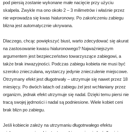
pod piersią zostanie wykonane małe nacięcie przy użyciu
skalpela. Zwykle ma ono około 2 – 3 milimetrów i właśnie przez
nie wprowadza się kwas hialuronowy. Po zakończeniu zabiegu
blizna jest automatycznie ukrywana.
Dlaczego, chcąc powiększyć biust, warto zdecydować się akurat
na zastosowanie kwasu hialuronowego? Najważniejszym
argumentem jest bezpieczeństwo towarzyszące zabiegowi, a
także brak inwazyjności. Podczas zabiegu kobieta nie musi być
szeroko znieczulana, wystarczy jedynie znieczulenie miejscowe.
Otrzymany efekt jest długotrwały – utrzymuje się nawet przez 18
miesięcy. Po dwóch latach od zabiegu żel jest wchłaniany przez
organizm, jednak efekt utrzymuje się nadal. Dzięki temu piersi nie
tracą swojej jędrności i nadal są podniesione. Wiele kobiet ceni
brak blizn po zabiegu.
Jeśli kobiecie zależy na utrzymaniu długotrwałego efektu