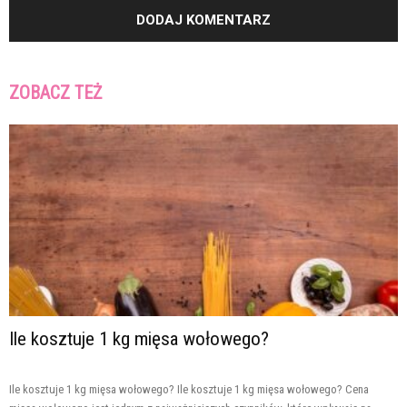
ZOBACZ TEŻ
Ile kosztuje 1 kg mięsa wołowego?
Ile kosztuje 1 kg mięsa wołowego? Ile kosztuje 1 kg mięsa wołowego? Cena