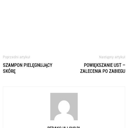
Poprzedni artykuł
Następny artykuł
SZAMPON PIELĘGNUJĄCY
POWIĘKSZANIE UST –
SKÓRĘ
ZALECENIA PO ZABIEGU