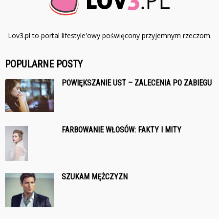
Lov3.pl to portal lifestyle'owy poświęcony przyjemnym rzeczom.
POPULARNE POSTY
POWIĘKSZANIE UST – ZALECENIA PO ZABIEGU
FARBOWANIE WŁOSÓW: FAKTY I MITY
SZUKAM MĘŻCZYZN