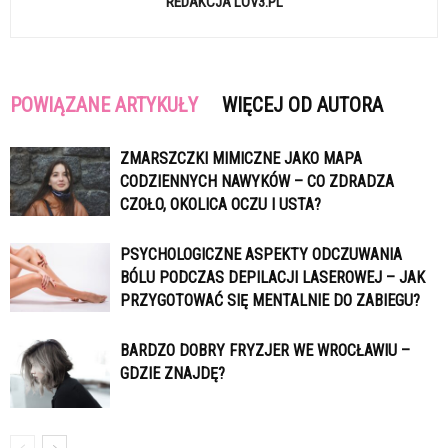
REDAKCJA LOV3.PL
POWIĄZANE ARTYKUŁY
WIĘCEJ OD AUTORA
ZMARSZCZKI MIMICZNE JAKO MAPA
CODZIENNYCH NAWYKÓW – CO ZDRADZA
CZOŁO, OKOLICA OCZU I USTA?
PSYCHOLOGICZNE ASPEKTY ODCZUWANIA
BÓLU PODCZAS DEPILACJI LASEROWEJ – JAK
PRZYGOTOWAĆ SIĘ MENTALNIE DO ZABIEGU?
BARDZO DOBRY FRYZJER WE WROCŁAWIU –
GDZIE ZNAJDĘ?