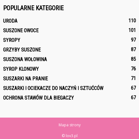
POPULARNE KATEGORIE
110
URODA
101
SUSZONE OWOCE
97
SYROPY
87
GRZYBY SUSZONE
85
SUSZONA WOŁOWINA
76
SYROP KLONOWY
71
SUSZARKI NA PRANIE
67
SUSZARKI I OCIEKACZE DO NACZYŃ I SZTUĆCÓW
67
OCHRONA STAWÓW DLA BIEGACZY
Mapa strony
© lov3.pl