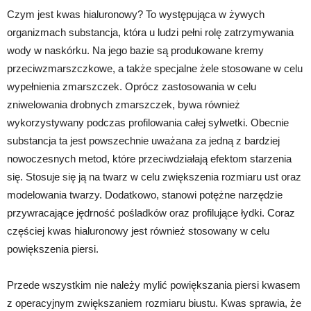
Czym jest kwas hialuronowy? To występująca w żywych
organizmach substancja, która u ludzi pełni rolę zatrzymywania
wody w naskórku. Na jego bazie są produkowane kremy
przeciwzmarszczkowe, a także specjalne żele stosowane w celu
wypełnienia zmarszczek. Oprócz zastosowania w celu
zniwelowania drobnych zmarszczek, bywa również
wykorzystywany podczas profilowania całej sylwetki. Obecnie
substancja ta jest powszechnie uważana za jedną z bardziej
nowoczesnych metod, które przeciwdziałają efektom starzenia
się. Stosuje się ją na twarz w celu zwiększenia rozmiaru ust oraz
modelowania twarzy. Dodatkowo, stanowi potężne narzędzie
przywracające jędrność pośladków oraz profilujące łydki. Coraz
częściej kwas hialuronowy jest również stosowany w celu
powiększenia piersi.
Przede wszystkim nie należy mylić powiększania piersi kwasem
z operacyjnym zwiększaniem rozmiaru biustu. Kwas sprawia, że