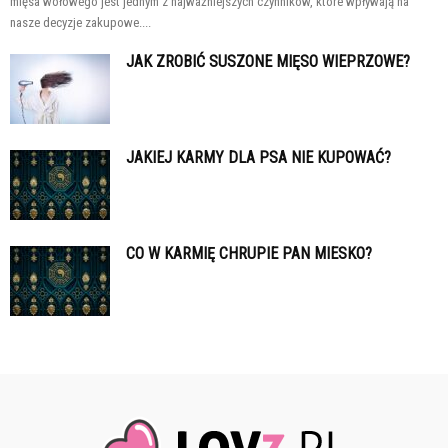
mięsa wołowego jest jednym z najważniejszych czynników, które wpływają na
nasze decyzje zakupowe....
JAK ZROBIĆ SUSZONE MIĘSO WIEPRZOWE?
JAKIEJ KARMY DLA PSA NIE KUPOWAĆ?
CO W KARMIĘ CHRUPIE PAN MIESKO?