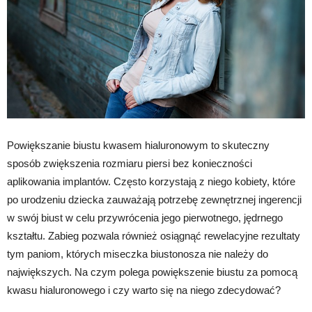
Powiększanie biustu kwasem hialuronowym to skuteczny
sposób zwiększenia rozmiaru piersi bez konieczności
aplikowania implantów. Często korzystają z niego kobiety, które
po urodzeniu dziecka zauważają potrzebę zewnętrznej ingerencji
w swój biust w celu przywrócenia jego pierwotnego, jędrnego
kształtu. Zabieg pozwala również osiągnąć rewelacyjne rezultaty
tym paniom, których miseczka biustonosza nie należy do
największych. Na czym polega powiększenie biustu za pomocą
kwasu hialuronowego i czy warto się na niego zdecydować?