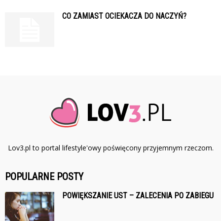
CO ZAMIAST OCIEKACZA DO NACZYŃ?
Lov3.pl to portal lifestyle'owy poświęcony przyjemnym rzeczom.
POPULARNE POSTY
POWIĘKSZANIE UST – ZALECENIA PO ZABIEGU