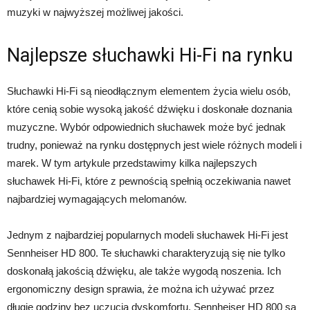
muzyki w najwyższej możliwej jakości.
Najlepsze słuchawki Hi-Fi na rynku
Słuchawki Hi-Fi są nieodłącznym elementem życia wielu osób,
które cenią sobie wysoką jakość dźwięku i doskonałe doznania
muzyczne. Wybór odpowiednich słuchawek może być jednak
trudny, ponieważ na rynku dostępnych jest wiele różnych modeli i
marek. W tym artykule przedstawimy kilka najlepszych
słuchawek Hi-Fi, które z pewnością spełnią oczekiwania nawet
najbardziej wymagających melomanów.
Jednym z najbardziej popularnych modeli słuchawek Hi-Fi jest
Sennheiser HD 800. Te słuchawki charakteryzują się nie tylko
doskonałą jakością dźwięku, ale także wygodą noszenia. Ich
ergonomiczny design sprawia, że można ich używać przez
długie godziny bez uczucia dyskomfortu. Sennheiser HD 800 są