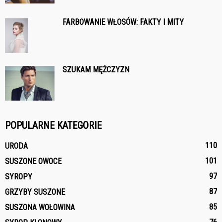
FARBOWANIE WŁOSÓW: FAKTY I MITY
SZUKAM MĘŻCZYZN
POPULARNE KATEGORIE
110
URODA
101
SUSZONE OWOCE
97
SYROPY
87
GRZYBY SUSZONE
85
SUSZONA WOŁOWINA