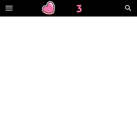
Lov3.pl