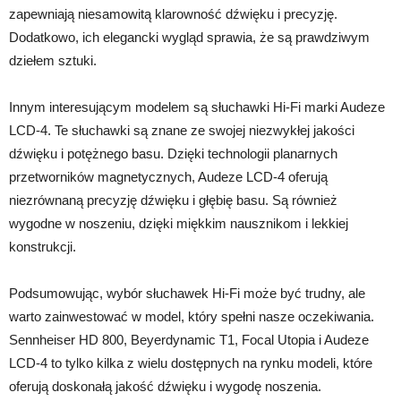
zapewniają niesamowitą klarowność dźwięku i precyzję.
Dodatkowo, ich elegancki wygląd sprawia, że są prawdziwym
dziełem sztuki.
Innym interesującym modelem są słuchawki Hi-Fi marki Audeze
LCD-4. Te słuchawki są znane ze swojej niezwykłej jakości
dźwięku i potężnego basu. Dzięki technologii planarnych
przetworników magnetycznych, Audeze LCD-4 oferują
niezrównaną precyzję dźwięku i głębię basu. Są również
wygodne w noszeniu, dzięki miękkim nausznikom i lekkiej
konstrukcji.
Podsumowując, wybór słuchawek Hi-Fi może być trudny, ale
warto zainwestować w model, który spełni nasze oczekiwania.
Sennheiser HD 800, Beyerdynamic T1, Focal Utopia i Audeze
LCD-4 to tylko kilka z wielu dostępnych na rynku modeli, które
oferują doskonałą jakość dźwięku i wygodę noszenia.