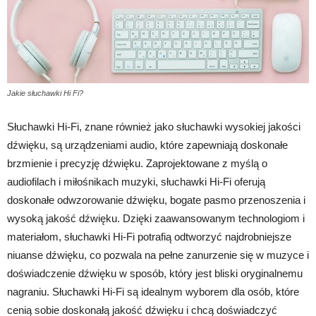
Jakie słuchawki Hi Fi?
Słuchawki Hi-Fi, znane również jako słuchawki wysokiej jakości
dźwięku, są urządzeniami audio, które zapewniają doskonałe
brzmienie i precyzję dźwięku. Zaprojektowane z myślą o
audiofilach i miłośnikach muzyki, słuchawki Hi-Fi oferują
doskonałe odwzorowanie dźwięku, bogate pasmo przenoszenia i
wysoką jakość dźwięku. Dzięki zaawansowanym technologiom i
materiałom, słuchawki Hi-Fi potrafią odtworzyć najdrobniejsze
niuanse dźwięku, co pozwala na pełne zanurzenie się w muzyce i
doświadczenie dźwięku w sposób, który jest bliski oryginalnemu
nagraniu. Słuchawki Hi-Fi są idealnym wyborem dla osób, które
cenią sobie doskonałą jakość dźwięku i chcą doświadczyć