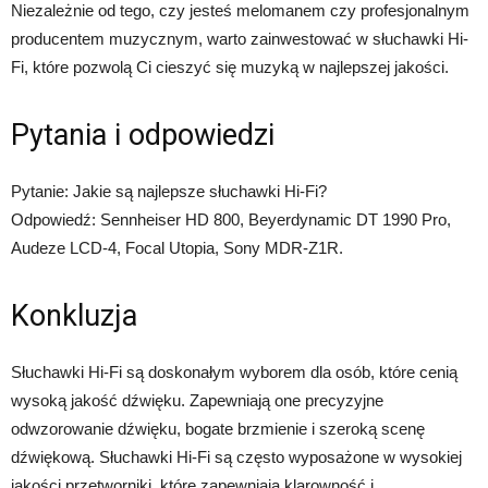
Niezależnie od tego, czy jesteś melomanem czy profesjonalnym
producentem muzycznym, warto zainwestować w słuchawki Hi-
Fi, które pozwolą Ci cieszyć się muzyką w najlepszej jakości.
Pytania i odpowiedzi
Pytanie: Jakie są najlepsze słuchawki Hi-Fi?
Odpowiedź: Sennheiser HD 800, Beyerdynamic DT 1990 Pro,
Audeze LCD-4, Focal Utopia, Sony MDR-Z1R.
Konkluzja
Słuchawki Hi-Fi są doskonałym wyborem dla osób, które cenią
wysoką jakość dźwięku. Zapewniają one precyzyjne
odwzorowanie dźwięku, bogate brzmienie i szeroką scenę
dźwiękową. Słuchawki Hi-Fi są często wyposażone w wysokiej
jakości przetworniki, które zapewniają klarowność i