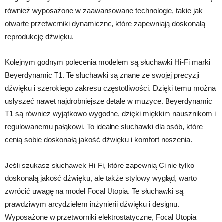
również wyposażone w zaawansowane technologie, takie jak
otwarte przetworniki dynamiczne, które zapewniają doskonałą
reprodukcję dźwięku.
Kolejnym godnym polecenia modelem są słuchawki Hi-Fi marki
Beyerdynamic T1. Te słuchawki są znane ze swojej precyzji
dźwięku i szerokiego zakresu częstotliwości. Dzięki temu można
usłyszeć nawet najdrobniejsze detale w muzyce. Beyerdynamic
T1 są również wyjątkowo wygodne, dzięki miękkim nausznikom i
regulowanemu pałąkowi. To idealne słuchawki dla osób, które
cenią sobie doskonałą jakość dźwięku i komfort noszenia.
Jeśli szukasz słuchawek Hi-Fi, które zapewnią Ci nie tylko
doskonałą jakość dźwięku, ale także stylowy wygląd, warto
zwrócić uwagę na model Focal Utopia. Te słuchawki są
prawdziwym arcydziełem inżynierii dźwięku i designu.
Wyposażone w przetworniki elektrostatyczne, Focal Utopia