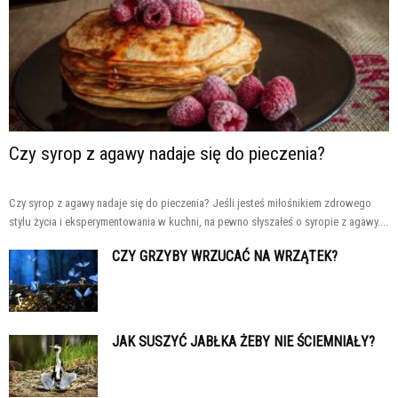
Czy syrop z agawy nadaje się do pieczenia?
Czy syrop z agawy nadaje się do pieczenia? Jeśli jesteś miłośnikiem zdrowego
stylu życia i eksperymentowania w kuchni, na pewno słyszałeś o syropie z agawy....
CZY GRZYBY WRZUCAĆ NA WRZĄTEK?
JAK SUSZYĆ JABŁKA ŻEBY NIE ŚCIEMNIAŁY?