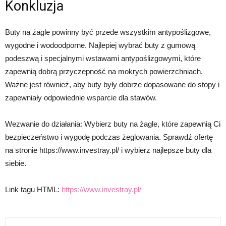
Konkluzja
Buty na żagle powinny być przede wszystkim antypoślizgowe,
wygodne i wodoodporne. Najlepiej wybrać buty z gumową
podeszwą i specjalnymi wstawami antypoślizgowymi, które
zapewnią dobrą przyczepność na mokrych powierzchniach.
Ważne jest również, aby buty były dobrze dopasowane do stopy i
zapewniały odpowiednie wsparcie dla stawów.
Wezwanie do działania: Wybierz buty na żagle, które zapewnią Ci
bezpieczeństwo i wygodę podczas żeglowania. Sprawdź ofertę
na stronie https://www.investray.pl/ i wybierz najlepsze buty dla
siebie.
Link tagu HTML:
https://www.investray.pl/