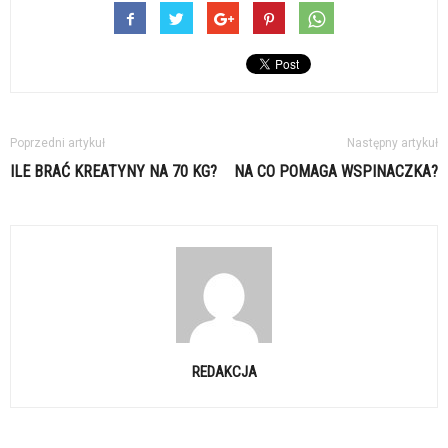
Poprzedni artykuł
Następny artykuł
ILE BRAĆ KREATYNY NA 70 KG?
NA CO POMAGA WSPINACZKA?
REDAKCJA