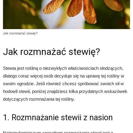
Jak rozmnażać stewię?
Jak rozmnażać stewię?
Stewia jest rośliną o niezwykłych właściwościach słodzących,
dlatego coraz więcej osób decyduje się na uprawę tej rośliny w
swoim ogrodzie. Jeśli również chcesz spróbować swoich sił w
hodowli stewii, poniżej znajdziesz kilka przydatnych wskazówek
dotyczących rozmnażania tej rośliny.
1. Rozmnażanie stewii z nasion
Najpopularniejszym sposobem rozmnażania stewii jest z