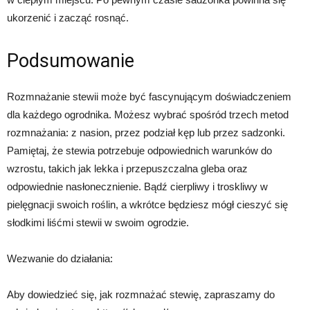
ukorzenić i zacząć rosnąć.
Podsumowanie
Rozmnażanie stewii może być fascynującym doświadczeniem
dla każdego ogrodnika. Możesz wybrać spośród trzech metod
rozmnażania: z nasion, przez podział kęp lub przez sadzonki.
Pamiętaj, że stewia potrzebuje odpowiednich warunków do
wzrostu, takich jak lekka i przepuszczalna gleba oraz
odpowiednie nasłonecznienie. Bądź cierpliwy i troskliwy w
pielęgnacji swoich roślin, a wkrótce będziesz mógł cieszyć się
słodkimi liśćmi stewii w swoim ogrodzie.
Wezwanie do działania:
Aby dowiedzieć się, jak rozmnażać stewię, zapraszamy do