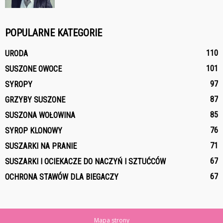
POPULARNE KATEGORIE
110
URODA
101
SUSZONE OWOCE
97
SYROPY
87
GRZYBY SUSZONE
85
SUSZONA WOŁOWINA
76
SYROP KLONOWY
71
SUSZARKI NA PRANIE
67
SUSZARKI I OCIEKACZE DO NACZYŃ I SZTUĆCÓW
67
OCHRONA STAWÓW DLA BIEGACZY
Mapa strony