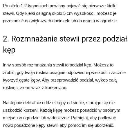
Po około 1-2 tygodniach powinny pojawić się pierwsze kiełki
stewii. Gdy kiełki osiągną około 5 cm wysokości, możesz je
przesadzić do większych doniczek lub do gruntu w ogrodzie.
2. Rozmnażanie stewii przez podział
kęp
Inny sposób rozmnażania stewii to podział kęp. Możesz to
zrobić, gdy twoja roślina osiągnie odpowiednią wielkość i zacznie
tworzyć gęste kępy. Aby przeprowadzić podział, wykop całą
roślinę z ziemi wraz z korzeniami.
Następnie delikatnie oddziel kępy od siebie, starając się nie
uszkodzić korzeni. Każdą kępę możesz posadzić w osobnym
miejscu w ogrodzie lub w doniczce. Pamiętaj, aby podlewać
nowo posadzone kępy stewii, aby pomóc im się ukorzenić.