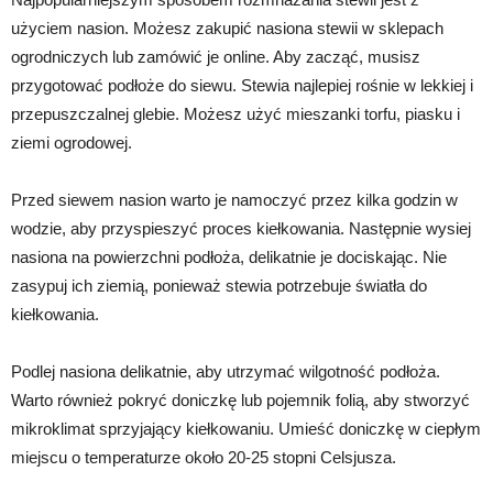
użyciem nasion. Możesz zakupić nasiona stewii w sklepach
ogrodniczych lub zamówić je online. Aby zacząć, musisz
przygotować podłoże do siewu. Stewia najlepiej rośnie w lekkiej i
przepuszczalnej glebie. Możesz użyć mieszanki torfu, piasku i
ziemi ogrodowej.
Przed siewem nasion warto je namoczyć przez kilka godzin w
wodzie, aby przyspieszyć proces kiełkowania. Następnie wysiej
nasiona na powierzchni podłoża, delikatnie je dociskając. Nie
zasypuj ich ziemią, ponieważ stewia potrzebuje światła do
kiełkowania.
Podlej nasiona delikatnie, aby utrzymać wilgotność podłoża.
Warto również pokryć doniczkę lub pojemnik folią, aby stworzyć
mikroklimat sprzyjający kiełkowaniu. Umieść doniczkę w ciepłym
miejscu o temperaturze około 20-25 stopni Celsjusza.