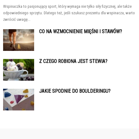
Wspinaczka to pasjonujący sport, który wymaga nie tylko siły fizycznej, ale także
odpowiedniego sprzętu. Dlatego też, jeśli szukasz prezentu dla wspinacza, warto
zwrócić uwagę...
CO NA WZMOCNIENIE MIĘŚNI I STAWÓW?
Z CZEGO ROBIONA JEST STEWIA?
JAKIE SPODNIE DO BOULDERINGU?