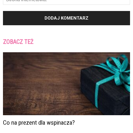
ZOBACZ TEŻ
Co na prezent dla wspinacza?