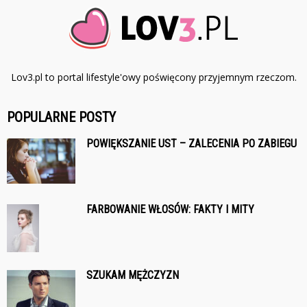
Lov3.pl to portal lifestyle'owy poświęcony przyjemnym rzeczom.
POPULARNE POSTY
POWIĘKSZANIE UST – ZALECENIA PO ZABIEGU
FARBOWANIE WŁOSÓW: FAKTY I MITY
SZUKAM MĘŻCZYZN