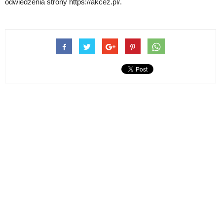
odwiedzenia strony https://akcez.pl/.