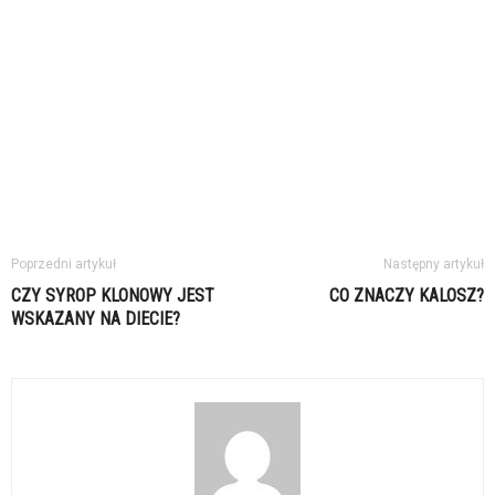
Poprzedni artykuł
Następny artykuł
CZY SYROP KLONOWY JEST
CO ZNACZY KALOSZ?
WSKAZANY NA DIECIE?