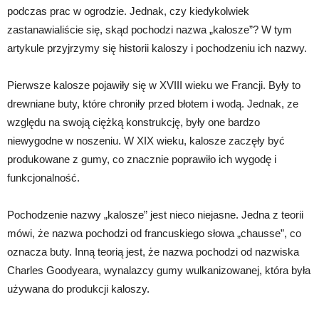
podczas prac w ogrodzie. Jednak, czy kiedykolwiek
zastanawialiście się, skąd pochodzi nazwa „kalosze”? W tym
artykule przyjrzymy się historii kaloszy i pochodzeniu ich nazwy.
Pierwsze kalosze pojawiły się w XVIII wieku we Francji. Były to
drewniane buty, które chroniły przed błotem i wodą. Jednak, ze
względu na swoją ciężką konstrukcję, były one bardzo
niewygodne w noszeniu. W XIX wieku, kalosze zaczęły być
produkowane z gumy, co znacznie poprawiło ich wygodę i
funkcjonalność.
Pochodzenie nazwy „kalosze” jest nieco niejasne. Jedna z teorii
mówi, że nazwa pochodzi od francuskiego słowa „chausse”, co
oznacza buty. Inną teorią jest, że nazwa pochodzi od nazwiska
Charles Goodyeara, wynalazcy gumy wulkanizowanej, która była
używana do produkcji kaloszy.