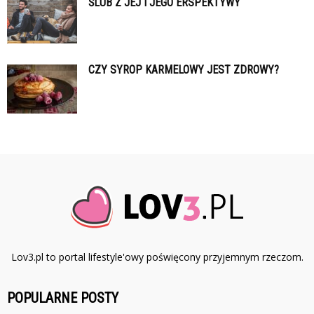
ŚLUB Z JEJ I JEGO ERSPEKTYWY
CZY SYROP KARMELOWY JEST ZDROWY?
Lov3.pl to portal lifestyle'owy poświęcony przyjemnym rzeczom.
POPULARNE POSTY