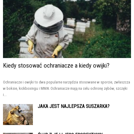
Kiedy stosować ochraniacze a kiedy owijki?
Ochraniacze i owijki to dwa popularne narzędzia stosowane w sporcie, zwłaszcza
w boksie, kickboxingu i MMA. Ochraniacze mają na celu ochronę zębów, szczęki
i...
JAKA JEST NAJLEPSZA SUSZARKA?