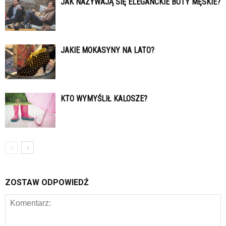
JAK NAZYWAJĄ SIĘ ELEGANCKIE BUTY MĘSKIE?
JAKIE MOKASYNY NA LATO?
KTO WYMYŚLIŁ KALOSZE?
ZOSTAW ODPOWIEDŹ