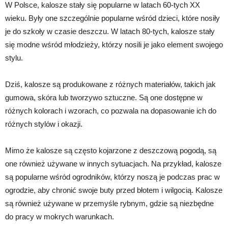
W Polsce, kalosze stały się popularne w latach 60-tych XX
wieku. Były one szczególnie popularne wśród dzieci, które nosiły
je do szkoły w czasie deszczu. W latach 80-tych, kalosze stały
się modne wśród młodzieży, którzy nosili je jako element swojego
stylu.
Dziś, kalosze są produkowane z różnych materiałów, takich jak
gumowa, skóra lub tworzywo sztuczne. Są one dostępne w
różnych kolorach i wzorach, co pozwala na dopasowanie ich do
różnych stylów i okazji.
Mimo że kalosze są często kojarzone z deszczową pogodą, są
one również używane w innych sytuacjach. Na przykład, kalosze
są popularne wśród ogrodników, którzy noszą je podczas prac w
ogrodzie, aby chronić swoje buty przed błotem i wilgocią. Kalosze
są również używane w przemyśle rybnym, gdzie są niezbędne
do pracy w mokrych warunkach.