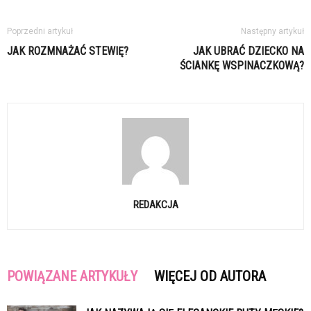
Poprzedni artykuł
Następny artykuł
JAK ROZMNAŻAĆ STEWIĘ?
JAK UBRAĆ DZIECKO NA
ŚCIANKĘ WSPINACZKOWĄ?
REDAKCJA
POWIĄZANE ARTYKUŁY
WIĘCEJ OD AUTORA