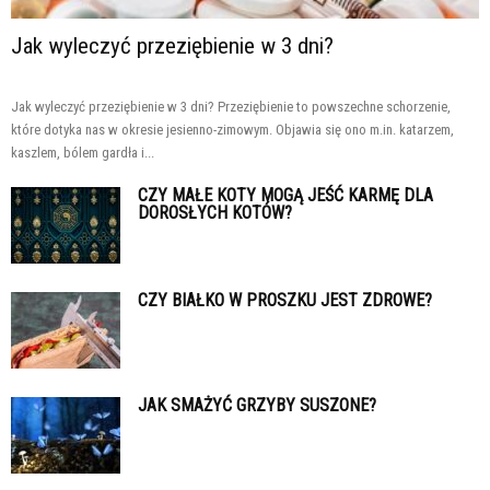
Jak wyleczyć przeziębienie w 3 dni?
Jak wyleczyć przeziębienie w 3 dni? Przeziębienie to powszechne schorzenie,
które dotyka nas w okresie jesienno-zimowym. Objawia się ono m.in. katarzem,
kaszlem, bólem gardła i...
CZY MAŁE KOTY MOGĄ JEŚĆ KARMĘ DLA
DOROSŁYCH KOTÓW?
CZY BIAŁKO W PROSZKU JEST ZDROWE?
JAK SMAŻYĆ GRZYBY SUSZONE?