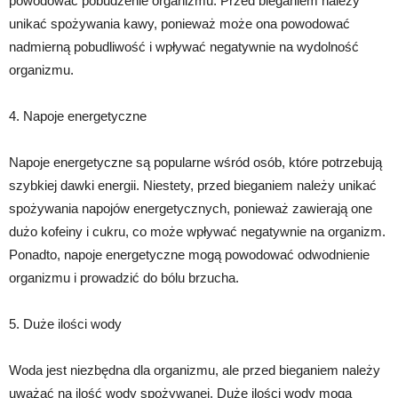
powodować pobudzenie organizmu. Przed bieganiem należy
unikać spożywania kawy, ponieważ może ona powodować
nadmierną pobudliwość i wpływać negatywnie na wydolność
organizmu.
4. Napoje energetyczne
Napoje energetyczne są popularne wśród osób, które potrzebują
szybkiej dawki energii. Niestety, przed bieganiem należy unikać
spożywania napojów energetycznych, ponieważ zawierają one
dużo kofeiny i cukru, co może wpływać negatywnie na organizm.
Ponadto, napoje energetyczne mogą powodować odwodnienie
organizmu i prowadzić do bólu brzucha.
5. Duże ilości wody
Woda jest niezbędna dla organizmu, ale przed bieganiem należy
uważać na ilość wody spożywanej. Duże ilości wody mogą