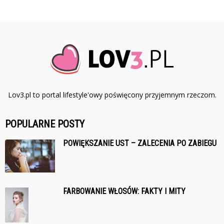
Lov3.pl to portal lifestyle'owy poświęcony przyjemnym rzeczom.
POPULARNE POSTY
POWIĘKSZANIE UST – ZALECENIA PO ZABIEGU
FARBOWANIE WŁOSÓW: FAKTY I MITY