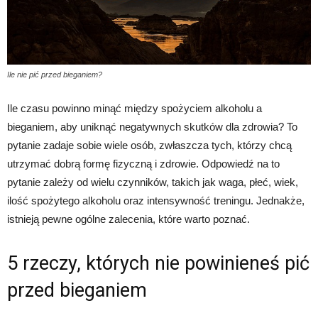
Ile nie pić przed bieganiem?
Ile czasu powinno minąć między spożyciem alkoholu a
bieganiem, aby uniknąć negatywnych skutków dla zdrowia? To
pytanie zadaje sobie wiele osób, zwłaszcza tych, którzy chcą
utrzymać dobrą formę fizyczną i zdrowie. Odpowiedź na to
pytanie zależy od wielu czynników, takich jak waga, płeć, wiek,
ilość spożytego alkoholu oraz intensywność treningu. Jednakże,
istnieją pewne ogólne zalecenia, które warto poznać.
5 rzeczy, których nie powinieneś pić
przed bieganiem