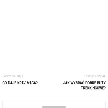
Poprzedni artykuł
Następny artykuł
CO DAJE KRAV MAGA?
JAK WYBRAĆ DOBRE BUTY
TREKKINGOWE?