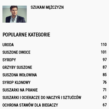
SZUKAM MĘŻCZYZN
POPULARNE KATEGORIE
110
URODA
101
SUSZONE OWOCE
97
SYROPY
87
GRZYBY SUSZONE
85
SUSZONA WOŁOWINA
76
SYROP KLONOWY
71
SUSZARKI NA PRANIE
67
SUSZARKI I OCIEKACZE DO NACZYŃ I SZTUĆCÓW
67
OCHRONA STAWÓW DLA BIEGACZY