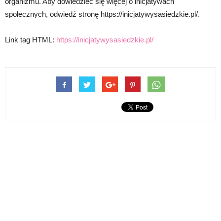
organizmu. Aby dowiedzieć się więcej o inicjatywach
społecznych, odwiedź stronę https://inicjatywysasiedzkie.pl/.
Link tag HTML:
https://inicjatywysasiedzkie.pl/