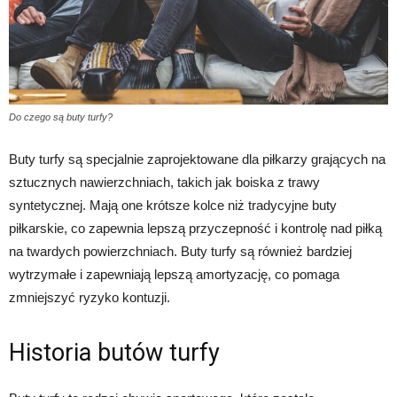
Do czego są buty turfy?
Buty turfy są specjalnie zaprojektowane dla piłkarzy grających na
sztucznych nawierzchniach, takich jak boiska z trawy
syntetycznej. Mają one krótsze kolce niż tradycyjne buty
piłkarskie, co zapewnia lepszą przyczepność i kontrolę nad piłką
na twardych powierzchniach. Buty turfy są również bardziej
wytrzymałe i zapewniają lepszą amortyzację, co pomaga
zmniejszyć ryzyko kontuzji.
Historia butów turfy