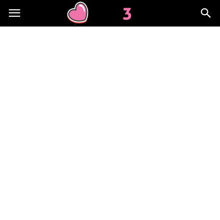
Lov3.pl