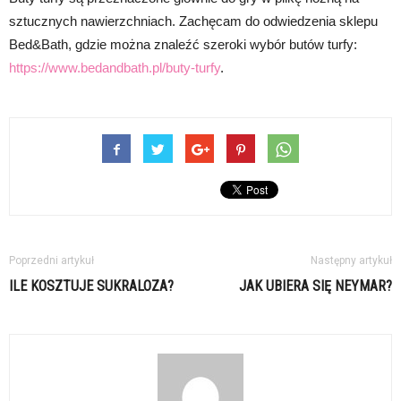
sztucznych nawierzchniach. Zachęcam do odwiedzenia sklepu
Bed&Bath, gdzie można znaleźć szeroki wybór butów turfy:
https://www.bedandbath.pl/buty-turfy
.
Poprzedni artykuł
Następny artykuł
ILE KOSZTUJE SUKRALOZA?
JAK UBIERA SIĘ NEYMAR?