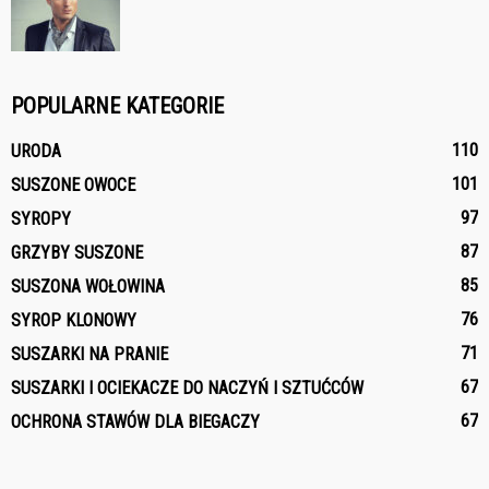
POPULARNE KATEGORIE
110
URODA
101
SUSZONE OWOCE
97
SYROPY
87
GRZYBY SUSZONE
85
SUSZONA WOŁOWINA
76
SYROP KLONOWY
71
SUSZARKI NA PRANIE
67
SUSZARKI I OCIEKACZE DO NACZYŃ I SZTUĆCÓW
67
OCHRONA STAWÓW DLA BIEGACZY