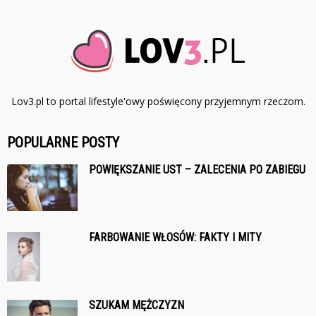
Lov3.pl to portal lifestyle'owy poświęcony przyjemnym rzeczom.
POPULARNE POSTY
POWIĘKSZANIE UST – ZALECENIA PO ZABIEGU
FARBOWANIE WŁOSÓW: FAKTY I MITY
SZUKAM MĘŻCZYZN