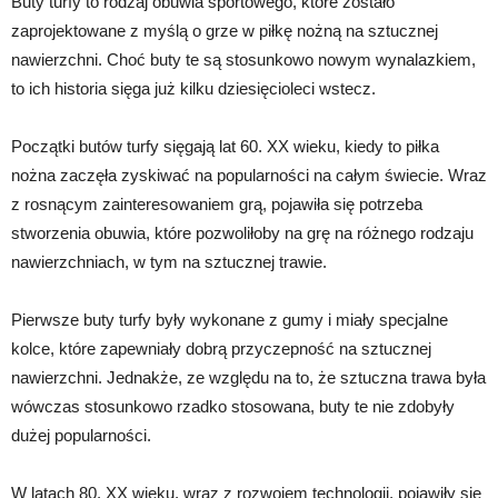
Buty turfy to rodzaj obuwia sportowego, które zostało
zaprojektowane z myślą o grze w piłkę nożną na sztucznej
nawierzchni. Choć buty te są stosunkowo nowym wynalazkiem,
to ich historia sięga już kilku dziesięcioleci wstecz.
Początki butów turfy sięgają lat 60. XX wieku, kiedy to piłka
nożna zaczęła zyskiwać na popularności na całym świecie. Wraz
z rosnącym zainteresowaniem grą, pojawiła się potrzeba
stworzenia obuwia, które pozwoliłoby na grę na różnego rodzaju
nawierzchniach, w tym na sztucznej trawie.
Pierwsze buty turfy były wykonane z gumy i miały specjalne
kolce, które zapewniały dobrą przyczepność na sztucznej
nawierzchni. Jednakże, ze względu na to, że sztuczna trawa była
wówczas stosunkowo rzadko stosowana, buty te nie zdobyły
dużej popularności.
W latach 80. XX wieku, wraz z rozwojem technologii, pojawiły się