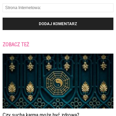
ZOBACZ TEŻ
Czy sucha karma może być zdrowa?