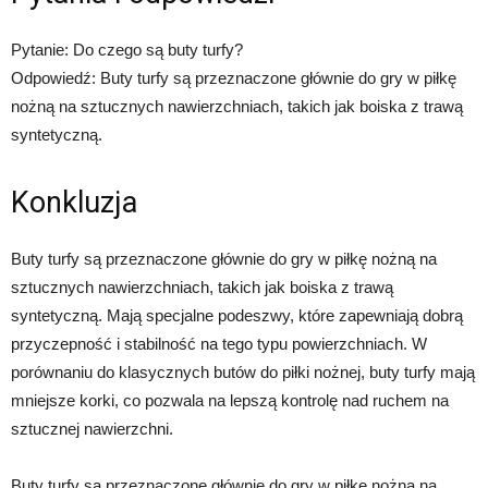
Pytanie: Do czego są buty turfy?
Odpowiedź: Buty turfy są przeznaczone głównie do gry w piłkę
nożną na sztucznych nawierzchniach, takich jak boiska z trawą
syntetyczną.
Konkluzja
Buty turfy są przeznaczone głównie do gry w piłkę nożną na
sztucznych nawierzchniach, takich jak boiska z trawą
syntetyczną. Mają specjalne podeszwy, które zapewniają dobrą
przyczepność i stabilność na tego typu powierzchniach. W
porównaniu do klasycznych butów do piłki nożnej, buty turfy mają
mniejsze korki, co pozwala na lepszą kontrolę nad ruchem na
sztucznej nawierzchni.
Buty turfy są przeznaczone głównie do gry w piłkę nożną na