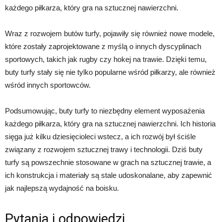
każdego piłkarza, który gra na sztucznej nawierzchni.
Wraz z rozwojem butów turfy, pojawiły się również nowe modele,
które zostały zaprojektowane z myślą o innych dyscyplinach
sportowych, takich jak rugby czy hokej na trawie. Dzięki temu,
buty turfy stały się nie tylko popularne wśród piłkarzy, ale również
wśród innych sportowców.
Podsumowując, buty turfy to niezbędny element wyposażenia
każdego piłkarza, który gra na sztucznej nawierzchni. Ich historia
sięga już kilku dziesięcioleci wstecz, a ich rozwój był ściśle
związany z rozwojem sztucznej trawy i technologii. Dziś buty
turfy są powszechnie stosowane w grach na sztucznej trawie, a
ich konstrukcja i materiały są stale udoskonalane, aby zapewnić
jak najlepszą wydajność na boisku.
Pytania i odpowiedzi