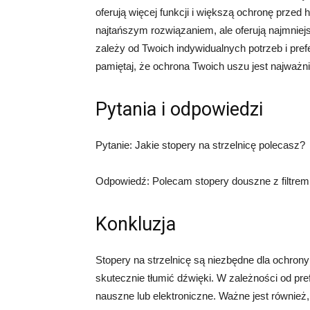
oferują więcej funkcji i większą ochronę przed
najtańszym rozwiązaniem, ale oferują najmnie
zależy od Twoich indywidualnych potrzeb i prefe
pamiętaj, że ochrona Twoich uszu jest najważni
Pytania i odpowiedzi
Pytanie: Jakie stopery na strzelnicę polecasz?
Odpowiedź: Polecam stopery douszne z filtrem
Konkluzja
Stopery na strzelnicę są niezbędne dla ochron
skutecznie tłumić dźwięki. W zależności od pr
nauszne lub elektroniczne. Ważne jest również