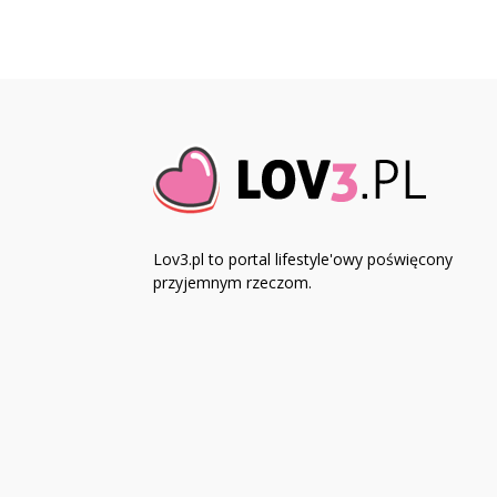
Lov3.pl to portal lifestyle'owy poświęcony
przyjemnym rzeczom.