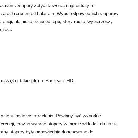
 hałasem. Stopery zatyczkowe są najprostszym i
jszą ochronę przed hałasem. Wybór odpowiednich stoperów
rencji, ale niezależnie od tego, który rodzaj wybierzesz,
ejsza.
 dźwięku, takie jak np. EarPeace HD.
y słuchu podczas strzelania. Powinny być wygodne i
eferencji, można wybrać stopery w formie wkładek do uszu,
, aby stopery były odpowiednio dopasowane do