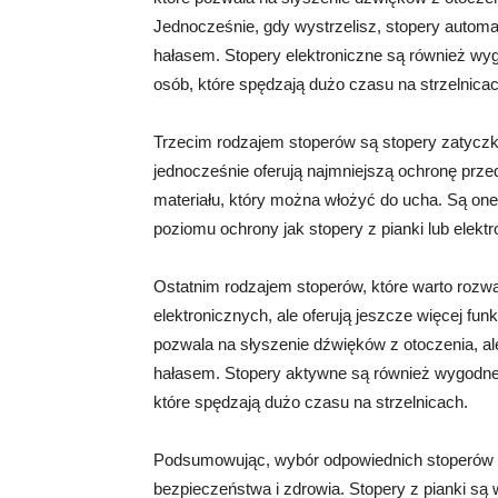
Jednocześnie, gdy wystrzelisz, stopery automa
hałasem. Stopery elektroniczne są również wyg
osób, które spędzają dużo czasu na strzelnicac
Trzecim rodzajem stoperów są stopery zatyczk
jednocześnie oferują najmniejszą ochronę prz
materiału, który można włożyć do ucha. Są one 
poziomu ochrony jak stopery z pianki lub elektr
Ostatnim rodzajem stoperów, które warto rozw
elektronicznych, ale oferują jeszcze więcej fu
pozwala na słyszenie dźwięków z otoczenia, al
hałasem. Stopery aktywne są również wygodne i
które spędzają dużo czasu na strzelnicach.
Podsumowując, wybór odpowiednich stoperów na
bezpieczeństwa i zdrowia. Stopery z pianki są 