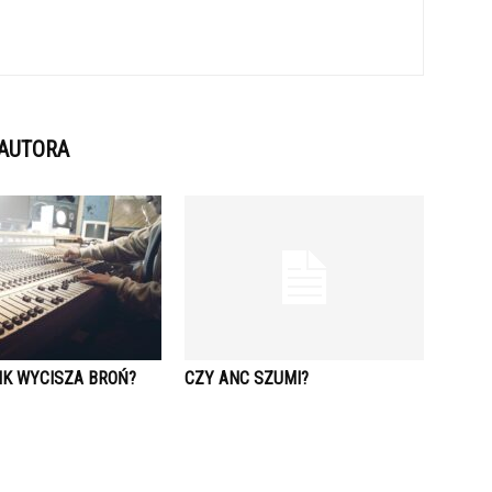
 AUTORA
IK WYCISZA BROŃ?
CZY ANC SZUMI?