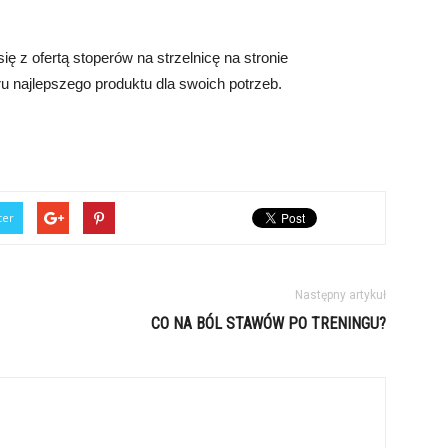
ę z ofertą stoperów na strzelnicę na stronie
oru najlepszego produktu dla swoich potrzeb.
ter
Następny artykuł
CO NA BÓL STAWÓW PO TRENINGU?