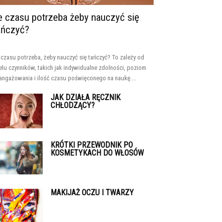
le czasu potrzeba żeby nauczyć się
ańczyć?
e czasu potrzeba, żeby nauczyć się tańczyć? To zależy od
elu czynników, takich jak indywidualne zdolności, poziom
angażowania i ilość czasu poświęconego na naukę....
JAK DZIAŁA RĘCZNIK
CHŁODZĄCY?
KRÓTKI PRZEWODNIK PO
KOSMETYKACH DO WŁOSÓW
MAKIJAŻ OCZU I TWARZY