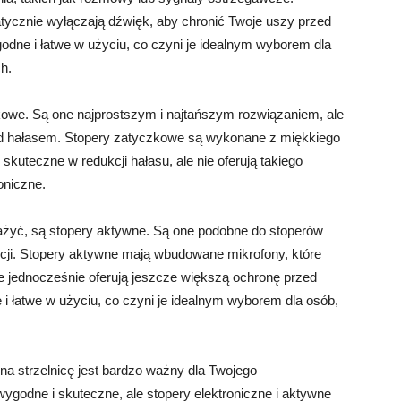
tycznie wyłączają dźwięk, aby chronić Twoje uszy przed
odne i łatwe w użyciu, co czyni je idealnym wyborem dla
h.
owe. Są one najprostszym i najtańszym rozwiązaniem, ale
ed hałasem. Stopery zatyczkowe są wykonane z miękkiego
skuteczne w redukcji hałasu, ale nie oferują takiego
oniczne.
ażyć, są stopery aktywne. Są one podobne do stoperów
nkcji. Stopery aktywne mają wbudowane mikrofony, które
e jednocześnie oferują jeszcze większą ochronę przed
 łatwe w użyciu, co czyni je idealnym wyborem dla osób,
 strzelnicę jest bardzo ważny dla Twojego
wygodne i skuteczne, ale stopery elektroniczne i aktywne