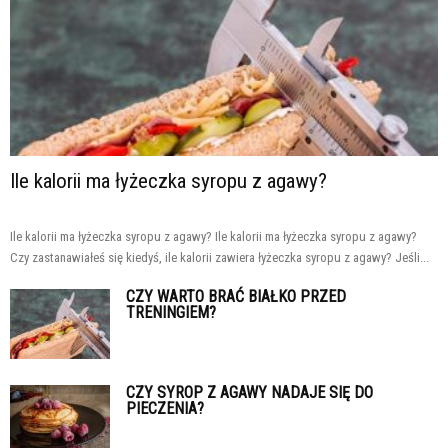
Ile kalorii ma łyżeczka syropu z agawy?
Ile kalorii ma łyżeczka syropu z agawy? Ile kalorii ma łyżeczka syropu z agawy?
Czy zastanawiałeś się kiedyś, ile kalorii zawiera łyżeczka syropu z agawy? Jeśli...
CZY WARTO BRAĆ BIAŁKO PRZED
TRENINGIEM?
CZY SYROP Z AGAWY NADAJE SIĘ DO
PIECZENIA?