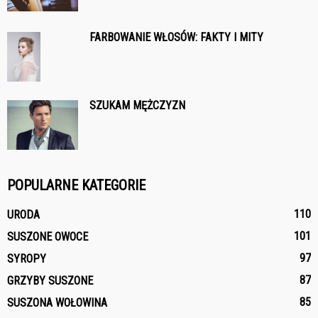
FARBOWANIE WŁOSÓW: FAKTY I MITY
SZUKAM MĘŻCZYZN
POPULARNE KATEGORIE
110
URODA
101
SUSZONE OWOCE
97
SYROPY
87
GRZYBY SUSZONE
85
SUSZONA WOŁOWINA