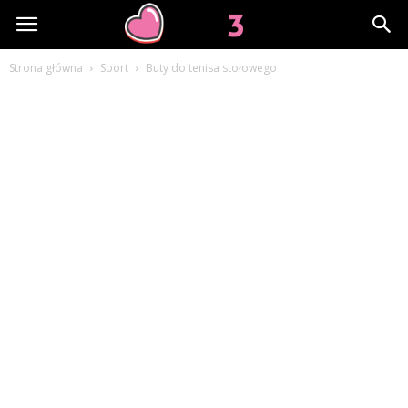
Lov3.pl
Strona główna
Sport
Buty do tenisa stołowego