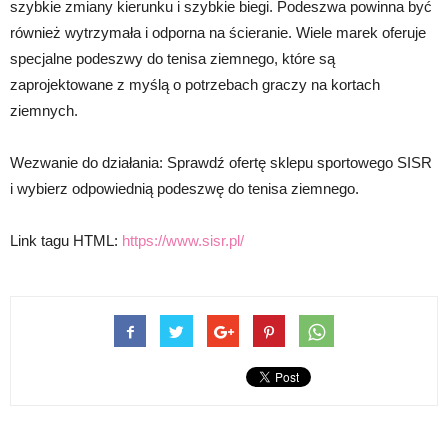
szybkie zmiany kierunku i szybkie biegi. Podeszwa powinna być
również wytrzymała i odporna na ścieranie. Wiele marek oferuje
specjalne podeszwy do tenisa ziemnego, które są
zaprojektowane z myślą o potrzebach graczy na kortach
ziemnych.
Wezwanie do działania: Sprawdź ofertę sklepu sportowego SISR
i wybierz odpowiednią podeszwę do tenisa ziemnego.
Link tagu HTML:
https://www.sisr.pl/