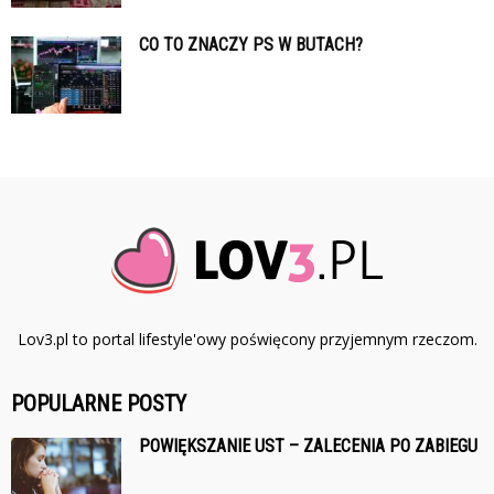
CO TO ZNACZY PS W BUTACH?
Lov3.pl to portal lifestyle'owy poświęcony przyjemnym rzeczom.
POPULARNE POSTY
POWIĘKSZANIE UST – ZALECENIA PO ZABIEGU