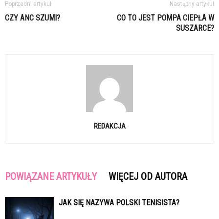
Poprzedni artykuł
Następny artykuł
CZY ANC SZUMI?
CO TO JEST POMPA CIEPŁA W
SUSZARCE?
REDAKCJA
POWIĄZANE ARTYKUŁY
WIĘCEJ OD AUTORA
JAK SIĘ NAZYWA POLSKI TENISISTA?