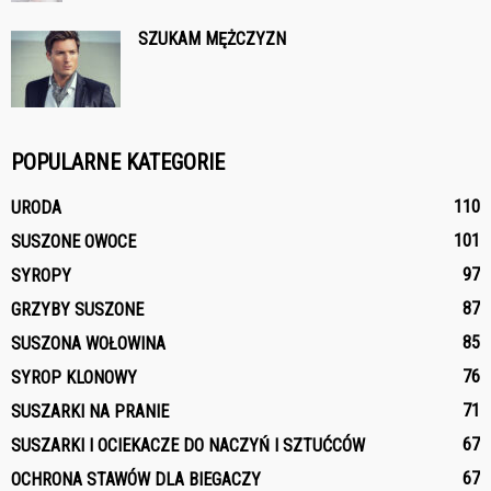
SZUKAM MĘŻCZYZN
POPULARNE KATEGORIE
110
URODA
101
SUSZONE OWOCE
97
SYROPY
87
GRZYBY SUSZONE
85
SUSZONA WOŁOWINA
76
SYROP KLONOWY
71
SUSZARKI NA PRANIE
67
SUSZARKI I OCIEKACZE DO NACZYŃ I SZTUĆCÓW
67
OCHRONA STAWÓW DLA BIEGACZY