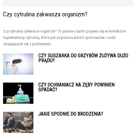
Czy cytrulina zakwasza organizm?
Czy cytrulina zakwasza organizm? To pytanie często pojawia się w kontekście
suplementacji cytruliną, która jest popularna wśród sportowców i osób
zmagających się z problemami...
CZY SUSZARKA DO GRZYBÓW ZUŻYWA DUŻO
PRĄDU?
CZY OCHRANIACZ NA ZĘBY POWINIEN
SPADAĆ?
JAKIE SPODNIE DO BRODZENIA?