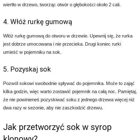
wiertło w drzewo, tworząc otwór o głębokości około 2 cali.
4. Włóż rurkę gumową
Włóż rurkę gumową do otworu w drzewie. Upewnij się, że rurka
jest dobrze umocowana i nie przecieka. Drugi koniec rurki
umieść w pojemniku na sok.
5. Pozyskaj sok
Pozwól sokowi swobodnie spływać do pojemnika. Może to zająć
kilka godzin, więc warto zostawić pojemnik na całą noc. Pamiętaj,
że nie powinieneś pozyskiwać soku z jednego drzewa więcej niż
dwa razy w sezonie, aby nie zaszkodzić drzewu.
Jak przetworzyć sok w syrop
klonowy?