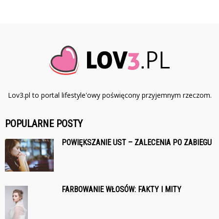
Lov3.pl to portal lifestyle'owy poświęcony przyjemnym rzeczom.
POPULARNE POSTY
POWIĘKSZANIE UST – ZALECENIA PO ZABIEGU
FARBOWANIE WŁOSÓW: FAKTY I MITY