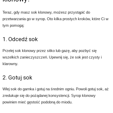
Teraz, gdy masz sok klonowy, możesz przystąpić do
przetwarzania go w syrop. Oto kilka prostych kroków, które Ci w
tym pomogą:
1. Odcedź sok
Przelej sok klonowy przez sitko lub gazę, aby pozbyć się
wszelkich zanieczyszczeń. Upewnij się, że sok jest czysty i
klarowny.
2. Gotuj sok
Wlej sok do garnka i gotuj na średnim ogniu. Powoli gotuj sok, aż
zredukuje się do pożądanej konsystencji. Syrop klonowy
powinien mieć gęstość podobną do miodu.