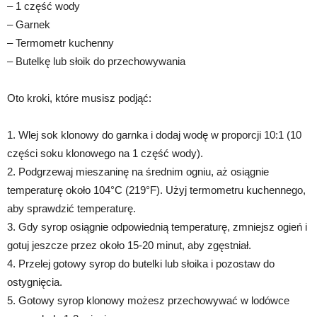
– 1 część wody
– Garnek
– Termometr kuchenny
– Butelkę lub słoik do przechowywania
Oto kroki, które musisz podjąć:
1. Wlej sok klonowy do garnka i dodaj wodę w proporcji 10:1 (10
części soku klonowego na 1 część wody).
2. Podgrzewaj mieszaninę na średnim ogniu, aż osiągnie
temperaturę około 104°C (219°F). Użyj termometru kuchennego,
aby sprawdzić temperaturę.
3. Gdy syrop osiągnie odpowiednią temperaturę, zmniejsz ogień i
gotuj jeszcze przez około 15-20 minut, aby zgęstniał.
4. Przelej gotowy syrop do butelki lub słoika i pozostaw do
ostygnięcia.
5. Gotowy syrop klonowy możesz przechowywać w lodówce