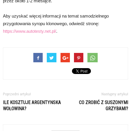
przez około 1-2 miesiące.
Aby uzyskać więcej informacji na temat samodzielnego
przygotowania syropu klonowego, odwiedź stronę:
https://www.autotesty.net.pl/
.
Poprzedni artykuł
Następny artykuł
ILE KOSZTUJE ARGENTYNSKA
CO ZROBIĆ Z SUSZONYMI
WOŁOWINA?
GRZYBAMI?