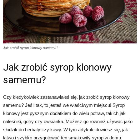
Jak zrobić syrop klonowy samemu?
Jak zrobić syrop klonowy
samemu?
Czy kiedykolwiek zastanawiałeś się, jak zrobić syrop klonowy
samemu? Jeśli tak, to jesteś we właściwym miejscu! Syrop
klonowy jest pysznym dodatkiem do wielu potraw, takich jak
naleśniki, gofry czy owsianka. Możesz go również używać jako
słodzik do herbaty czy kawy. W tym artykule dowiesz się, jak
łatwo i szybko przygotować ten smakowity syrop w domu.