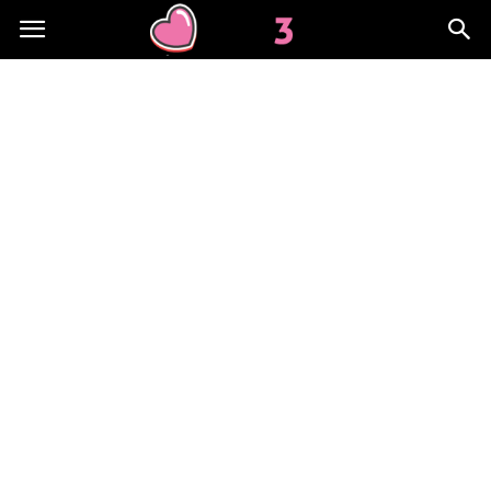
Lov3.pl