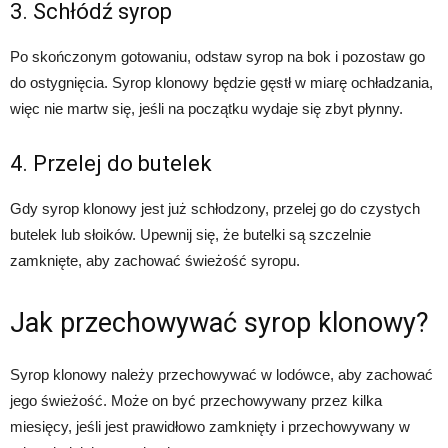
3. Schłódź syrop
Po skończonym gotowaniu, odstaw syrop na bok i pozostaw go
do ostygnięcia. Syrop klonowy będzie gęstł w miarę ochładzania,
więc nie martw się, jeśli na początku wydaje się zbyt płynny.
4. Przelej do butelek
Gdy syrop klonowy jest już schłodzony, przelej go do czystych
butelek lub słoików. Upewnij się, że butelki są szczelnie
zamknięte, aby zachować świeżość syropu.
Jak przechowywać syrop klonowy?
Syrop klonowy należy przechowywać w lodówce, aby zachować
jego świeżość. Może on być przechowywany przez kilka
miesięcy, jeśli jest prawidłowo zamknięty i przechowywany w