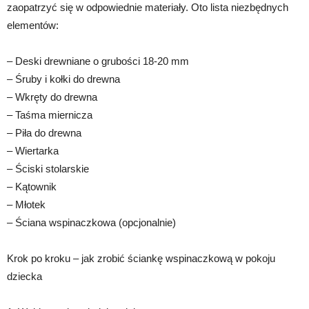
zaopatrzyć się w odpowiednie materiały. Oto lista niezbędnych
elementów:
– Deski drewniane o grubości 18-20 mm
– Śruby i kołki do drewna
– Wkręty do drewna
– Taśma miernicza
– Piła do drewna
– Wiertarka
– Ściski stolarskie
– Kątownik
– Młotek
– Ściana wspinaczkowa (opcjonalnie)
Krok po kroku – jak zrobić ściankę wspinaczkową w pokoju
dziecka