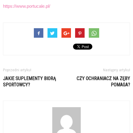
https://www.portucale.pl/
Poprzedni artykuł
Następny artykuł
JAKIE SUPLEMENTY BIORĄ
CZY OCHRANIACZ NA ZĘBY
SPORTOWCY?
POMAGA?