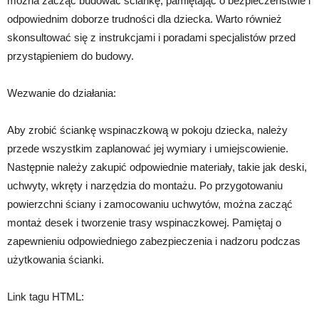
można zacząć budować ściankę, pamiętając o bezpieczeństwie i
odpowiednim doborze trudności dla dziecka. Warto również
skonsultować się z instrukcjami i poradami specjalistów przed
przystąpieniem do budowy.
Wezwanie do działania:
Aby zrobić ściankę wspinaczkową w pokoju dziecka, należy
przede wszystkim zaplanować jej wymiary i umiejscowienie.
Następnie należy zakupić odpowiednie materiały, takie jak deski,
uchwyty, wkręty i narzędzia do montażu. Po przygotowaniu
powierzchni ściany i zamocowaniu uchwytów, można zacząć
montaż desek i tworzenie trasy wspinaczkowej. Pamiętaj o
zapewnieniu odpowiedniego zabezpieczenia i nadzoru podczas
użytkowania ścianki.
Link tagu HTML: