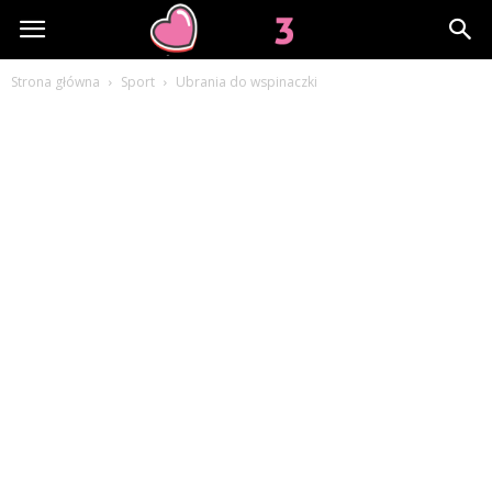
Lov3.pl
Strona główna
Sport
Ubrania do wspinaczki