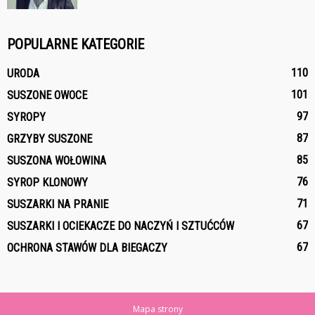
POPULARNE KATEGORIE
110
URODA
101
SUSZONE OWOCE
97
SYROPY
87
GRZYBY SUSZONE
85
SUSZONA WOŁOWINA
76
SYROP KLONOWY
71
SUSZARKI NA PRANIE
67
SUSZARKI I OCIEKACZE DO NACZYŃ I SZTUĆCÓW
67
OCHRONA STAWÓW DLA BIEGACZY
Mapa strony