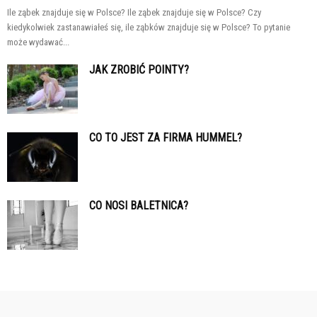
Ile ząbek znajduje się w Polsce? Ile ząbek znajduje się w Polsce? Czy
kiedykolwiek zastanawiałeś się, ile ząbków znajduje się w Polsce? To pytanie
może wydawać...
JAK ZROBIĆ POINTY?
CO TO JEST ZA FIRMA HUMMEL?
CO NOSI BALETNICA?