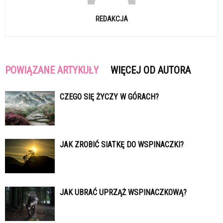
REDAKCJA
POWIĄZANE ARTYKUŁY
WIĘCEJ OD AUTORA
CZEGO SIĘ ŻYCZY W GÓRACH?
JAK ZROBIĆ SIATKĘ DO WSPINACZKI?
JAK UBRAĆ UPRZĄŻ WSPINACZKOWĄ?