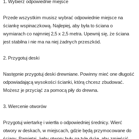
1. Wybierz odpowiednie miejsce
Przede wszystkim musisz wybrać odpowiednie miejsce na
ściankę wspinaczkową. Najlepiej, aby była to ściana o
wymiarach co najmniej 2,5 x 2,5 metra. Upewnij się, że ściana
jest stabilna i nie ma na niej żadnych przeszkód.
2. Przygotuj deski
Następnie przygotuj deski drewniane. Powinny mieć one długość
odpowiadającą wysokości ścianki, którą chcesz zbudować.
Możesz je przyciąć za pomocą piły do drewna.
3. Wiercenie otworów
Przygotuj wiertarkę i wiertła o odpowiedniej średnicy. Wierć
otwory w deskach, w miejscach, gdzie będą przymocowane do
ściany. Pamiętaj, żeby otwory były na tyle duże, aby zmieścić