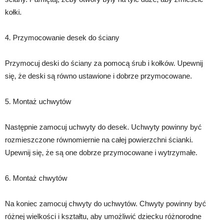
kołki.
4. Przymocowanie desek do ściany
Przymocuj deski do ściany za pomocą śrub i kołków. Upewnij
się, że deski są równo ustawione i dobrze przymocowane.
5. Montaż uchwytów
Następnie zamocuj uchwyty do desek. Uchwyty powinny być
rozmieszczone równomiernie na całej powierzchni ścianki.
Upewnij się, że są one dobrze przymocowane i wytrzymałe.
6. Montaż chwytów
Na koniec zamocuj chwyty do uchwytów. Chwyty powinny być
różnej wielkości i kształtu, aby umożliwić dziecku różnorodne