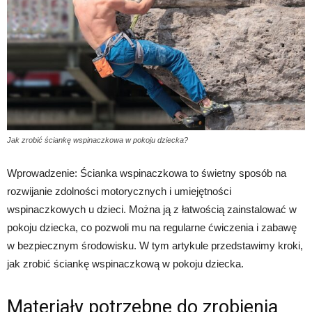
Jak zrobić ściankę wspinaczkowa w pokoju dziecka?
Wprowadzenie: Ścianka wspinaczkowa to świetny sposób na
rozwijanie zdolności motorycznych i umiejętności
wspinaczkowych u dzieci. Można ją z łatwością zainstalować w
pokoju dziecka, co pozwoli mu na regularne ćwiczenia i zabawę
w bezpiecznym środowisku. W tym artykule przedstawimy kroki,
jak zrobić ściankę wspinaczkową w pokoju dziecka.
Materiały potrzebne do zrobienia