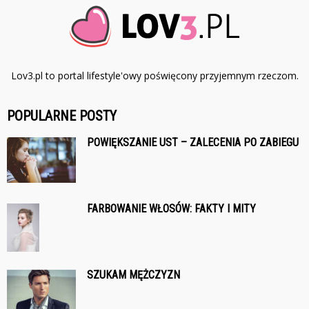
Lov3.pl to portal lifestyle'owy poświęcony przyjemnym rzeczom.
POPULARNE POSTY
POWIĘKSZANIE UST – ZALECENIA PO ZABIEGU
FARBOWANIE WŁOSÓW: FAKTY I MITY
SZUKAM MĘŻCZYZN