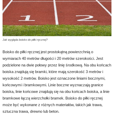
Jak wygląda boisko do piłki ręcznej?
Boisko do piłki ręcznej jest prostokątną powierzchnią o
wymiarach 40 metrów długości i 20 metrów szerokości. Jest
podzielone na dwie połowy przez linię środkową. Na obu końcach
boiska znajdują się bramki, które mają szerokość 3 metrów i
wysokość 2 metrów. Boisko jest oznaczone liniami bocznymi,
końcowymi i bramkowymi. Linie boczne wyznaczają granice
boiska, linie końcowe znajdują się na obu końcach boiska, a linie
bramkowe łączą wierzchołki bramek. Boisko do piłki ręcznej
może być wykonane z różnych materiałów, takich jak trawa,
sztuczna trawa, drewno lub beton.