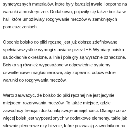
syntetycznych materiałów, które były bardziej trwałe i odporne na
warunki atmosferyczne. Dodatkowo, pojawiły się także boiska w
hali, które umożliwiały rozgrywanie meczów w zamkniętych
pomieszczeniach.
Obecnie boisko do piłki ręcznej jest już dobrze zdefiniowane i
spełnia wszystkie wymogi stawiane przez IHF. Wymiary boiska
są dokładnie określone, a linie i pola gry są wyraźnie oznaczone.
Boiska są również wyposażone w odpowiednie systemy
oświetleniowe i nagłośnieniowe, aby zapewnić odpowiednie
warunki do rozgrywania meczów.
Warto zauważyć, że boisko do piłki ręcznej nie jest jedynie
miejscem rozgrywania meczów. To także miejsce, gdzie
zawodnicy trenują i doskonalą swoje umiejętności. Dlatego coraz
więcej boisk jest wyposażonych w dodatkowe elementy, takie jak
siłownie plenerowe czy bieżnie, które pozwalają zawodnikom na