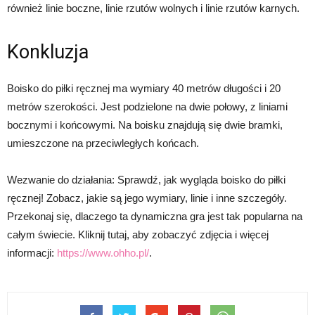
również linie boczne, linie rzutów wolnych i linie rzutów karnych.
Konkluzja
Boisko do piłki ręcznej ma wymiary 40 metrów długości i 20
metrów szerokości. Jest podzielone na dwie połowy, z liniami
bocznymi i końcowymi. Na boisku znajdują się dwie bramki,
umieszczone na przeciwległych końcach.
Wezwanie do działania: Sprawdź, jak wygląda boisko do piłki
ręcznej! Zobacz, jakie są jego wymiary, linie i inne szczegóły.
Przekonaj się, dlaczego ta dynamiczna gra jest tak popularna na
całym świecie. Kliknij tutaj, aby zobaczyć zdjęcia i więcej
informacji:
https://www.ohho.pl/
.