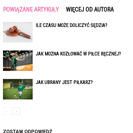
POWIĄZANE ARTYKUŁY
WIĘCEJ OD AUTORA
ILE CZASU MOŻE DOLICZYĆ SĘDZIA?
JAK MOŻNA KOZŁOWAĆ W PIŁCE RĘCZNEJ?
JAK UBRANY JEST PIŁKARZ?
ZOSTAW ODPOWIEDŹ