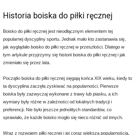
Historia boiska do piłki ręcznej
Boisko do piłki ręcznej jest nieodłącznym elementem tej
popularnej dyscypliny sportu. Jednak mało kto zastanawia się,
jak wyglądało boisko do piłki ręcznej w przeszłości. Dlatego w
tym artykule przyjrzymy się historii boiska do piłki ręcznej i jak
zmieniało się przez lata.
Początki boiska do piłki ręcznej sięgają końca XIX wieku, kiedy to
ta dyscyplina zaczęła zyskiwać na popularności. Pierwsze
boiska były zazwyczaj wykonane z trawy lub piasku, a ich
wymiary były różne w zależności od lokalnych tradycji i
preferencji. Nie było jeszcze jednolitych standardów, co
sprawiało, że każde boisko mogło się nieco różnić od innych.
Wraz z rozwojem piłki ręcznej i jej coraz większą popularnością,