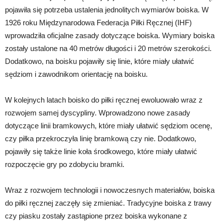
pojawiła się potrzeba ustalenia jednolitych wymiarów boiska. W
1926 roku Międzynarodowa Federacja Piłki Ręcznej (IHF)
wprowadziła oficjalne zasady dotyczące boiska. Wymiary boiska
zostały ustalone na 40 metrów długości i 20 metrów szerokości.
Dodatkowo, na boisku pojawiły się linie, które miały ułatwić
sędziom i zawodnikom orientację na boisku.
W kolejnych latach boisko do piłki ręcznej ewoluowało wraz z
rozwojem samej dyscypliny. Wprowadzono nowe zasady
dotyczące linii bramkowych, które miały ułatwić sędziom ocenę,
czy piłka przekroczyła linię bramkową czy nie. Dodatkowo,
pojawiły się także linie koła środkowego, które miały ułatwić
rozpoczęcie gry po zdobyciu bramki.
Wraz z rozwojem technologii i nowoczesnych materiałów, boiska
do piłki ręcznej zaczęły się zmieniać. Tradycyjne boiska z trawy
czy piasku zostały zastąpione przez boiska wykonane z