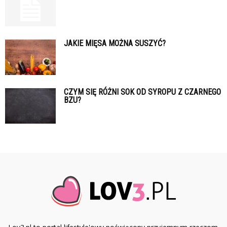
JAKIE MIĘSA MOŻNA SUSZYĆ?
CZYM SIĘ RÓŻNI SOK OD SYROPU Z CZARNEGO
BZU?