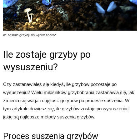
Ile zostaje grzyby po wysuszeniu?
Ile zostaje grzyby po
wysuszeniu?
Czy zastanawiałeś się kiedyś, ile grzybów pozostaje po
wysuszeniu? Wielu miłośników grzybobrania zastanawia się, jak
zmienia się waga i objętość grzybów po procesie suszenia. W
tym artykule dowiesz się, ile grzybów zostaje po wysuszeniu i
jakie są najlepsze metody suszenia grzybów.
Proces suszenia grzybów