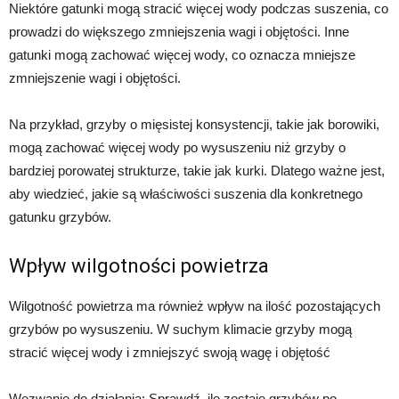
Niektóre gatunki mogą stracić więcej wody podczas suszenia, co
prowadzi do większego zmniejszenia wagi i objętości. Inne
gatunki mogą zachować więcej wody, co oznacza mniejsze
zmniejszenie wagi i objętości.
Na przykład, grzyby o mięsistej konsystencji, takie jak borowiki,
mogą zachować więcej wody po wysuszeniu niż grzyby o
bardziej porowatej strukturze, takie jak kurki. Dlatego ważne jest,
aby wiedzieć, jakie są właściwości suszenia dla konkretnego
gatunku grzybów.
Wpływ wilgotności powietrza
Wilgotność powietrza ma również wpływ na ilość pozostających
grzybów po wysuszeniu. W suchym klimacie grzyby mogą
stracić więcej wody i zmniejszyć swoją wagę i objętość
Wezwanie do działania: Sprawdź, ile zostaje grzybów po