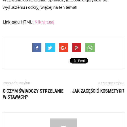
wysuszeniu i odkryj więcej na ten temat!
Link tagu HTML:
Kliknij tutaj
Poprzedni artykuł
Następny artykuł
O CZYM ŚWIADCZY STRZELANIE
JAK ZAGĘŚCIĆ KOSMETYKI?
W STAWACH?