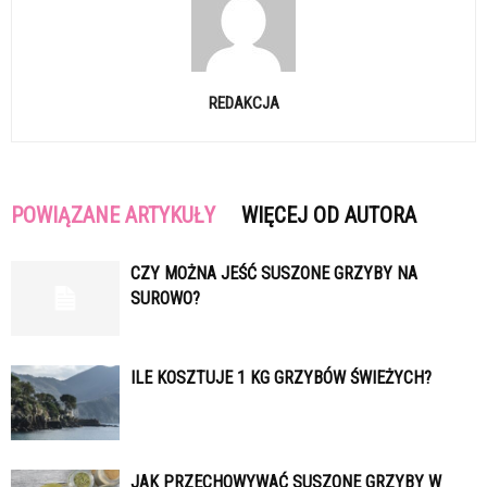
REDAKCJA
POWIĄZANE ARTYKUŁY
WIĘCEJ OD AUTORA
CZY MOŻNA JEŚĆ SUSZONE GRZYBY NA
SUROWO?
ILE KOSZTUJE 1 KG GRZYBÓW ŚWIEŻYCH?
JAK PRZECHOWYWAĆ SUSZONE GRZYBY W