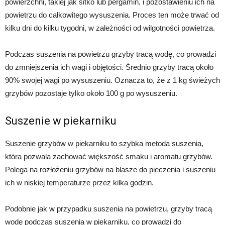
powierzchni, takiej jak sitko lub pergamin, i pozostawieniu ich na
powietrzu do całkowitego wysuszenia. Proces ten może trwać od
kilku dni do kilku tygodni, w zależności od wilgotności powietrza.
Podczas suszenia na powietrzu grzyby tracą wodę, co prowadzi
do zmniejszenia ich wagi i objętości. Średnio grzyby tracą około
90% swojej wagi po wysuszeniu. Oznacza to, że z 1 kg świeżych
grzybów pozostaje tylko około 100 g po wysuszeniu.
Suszenie w piekarniku
Suszenie grzybów w piekarniku to szybka metoda suszenia,
która pozwala zachować większość smaku i aromatu grzybów.
Polega na rozłożeniu grzybów na blasze do pieczenia i suszeniu
ich w niskiej temperaturze przez kilka godzin.
Podobnie jak w przypadku suszenia na powietrzu, grzyby tracą
wodę podczas suszenia w piekarniku, co prowadzi do