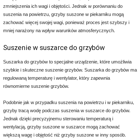
zmniejszenia ich wagi i objętości. Jednak w porównaniu do
suszenia na powietrzu, grzyby suszone w piekarniku mogą
zachować więcej swojej wagi, ponieważ proces jest szybszy i
mniej narażony na wpływ warunków atmosferycznych.
Suszenie w suszarce do grzybów
Suszarka do grzybów to specjalne urządzenie, które umożliwia
szybkie i skuteczne suszenie grzybów. Suszarka do grzybów ma
regulowaną temperaturę i wentylator, który zapewnia
równomierne suszenie grzybów.
Podobnie jak w przypadku suszenia na powietrzu i w piekarniku,
grzyby tracą wodę podczas suszenia w suszarce do grzybów.
Jednak dzięki precyzyjnemu sterowaniu temperaturą i
wentylacją, grzyby suszone w suszarce mogą zachować
większą wagę i objętość niż grzyby suszone w inny sposób.