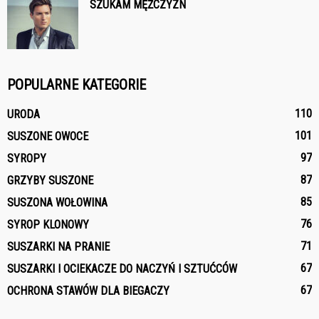
SZUKAM MĘŻCZYZN
POPULARNE KATEGORIE
110
URODA
101
SUSZONE OWOCE
97
SYROPY
87
GRZYBY SUSZONE
85
SUSZONA WOŁOWINA
76
SYROP KLONOWY
71
SUSZARKI NA PRANIE
67
SUSZARKI I OCIEKACZE DO NACZYŃ I SZTUĆCÓW
67
OCHRONA STAWÓW DLA BIEGACZY