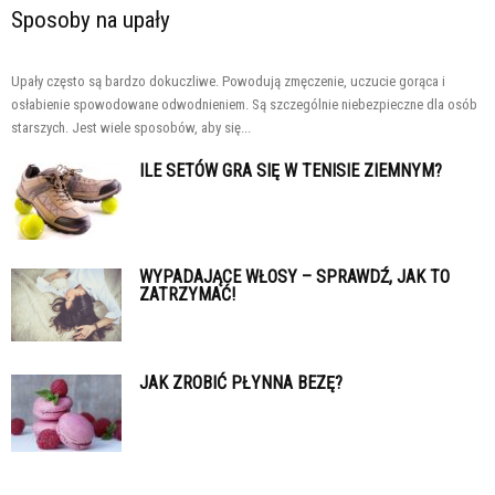
Sposoby na upały
Upały często są bardzo dokuczliwe. Powodują zmęczenie, uczucie gorąca i
osłabienie spowodowane odwodnieniem. Są szczególnie niebezpieczne dla osób
starszych. Jest wiele sposobów, aby się...
ILE SETÓW GRA SIĘ W TENISIE ZIEMNYM?
WYPADAJĄCE WŁOSY – SPRAWDŹ, JAK TO
ZATRZYMAĆ!
JAK ZROBIĆ PŁYNNA BEZĘ?