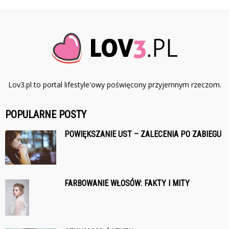
Lov3.pl to portal lifestyle'owy poświęcony przyjemnym rzeczom.
POPULARNE POSTY
POWIĘKSZANIE UST – ZALECENIA PO ZABIEGU
FARBOWANIE WŁOSÓW: FAKTY I MITY