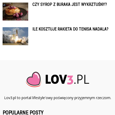
CZY SYROP Z BURAKA JEST WYKRZTUŚNY?
ILE KOSZTUJE RAKIETA DO TENISA NADALA?
Lov3.pl to portal lifestyle'owy poświęcony przyjemnym rzeczom.
POPULARNE POSTY