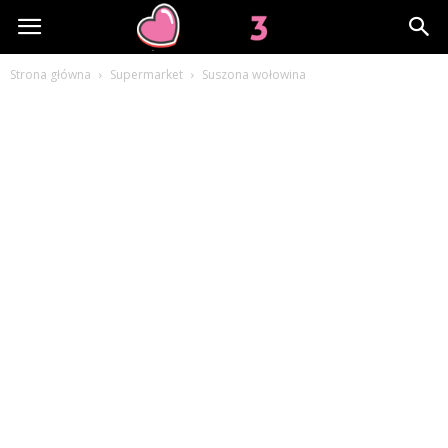
Lov3.pl
Strona główna
Supermarket
Suszona wołowina