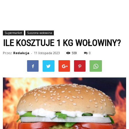
Supermarket
Suszona wołowina
ILE KOSZTUJE 1 KG WOŁOWINY?
Przez
Redakcja
-
11 listopada 2023
559
0