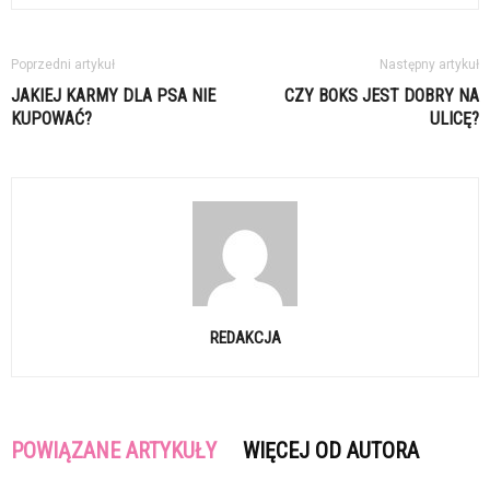
Poprzedni artykuł
Następny artykuł
JAKIEJ KARMY DLA PSA NIE
CZY BOKS JEST DOBRY NA
KUPOWAĆ?
ULICĘ?
REDAKCJA
POWIĄZANE ARTYKUŁY
WIĘCEJ OD AUTORA