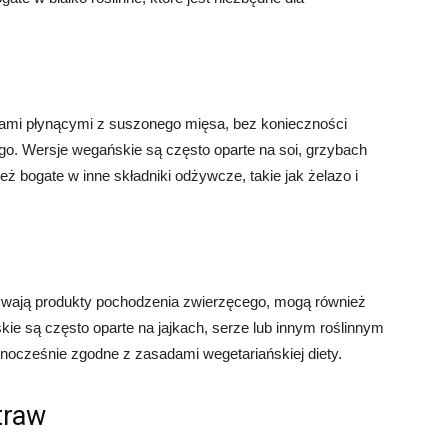
ami płynącymi z suszonego mięsa, bez konieczności
o. Wersje wegańskie są często oparte na soi, grzybach
eż bogate w inne składniki odżywcze, takie jak żelazo i
ożywają produkty pochodzenia zwierzęcego, mogą również
ie są często oparte na jajkach, serze lub innym roślinnym
dnocześnie zgodne z zasadami wegetariańskiej diety.
traw