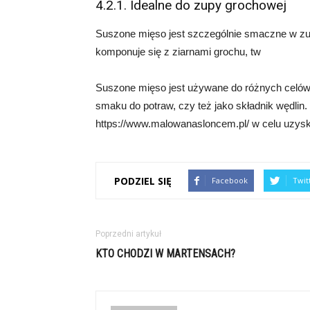
4.2.1. Idealne do zupy grochowej
Suszone mięso jest szczególnie smaczne w zu
komponuje się z ziarnami grochu, tw
Suszone mięso jest używane do różnych celów
smaku do potraw, czy też jako składnik wędlin
https://www.malowanasloncem.pl/ w celu uzyska
PODZIEL SIĘ
Facebook
Twit
Poprzedni artykuł
KTO CHODZI W MARTENSACH?