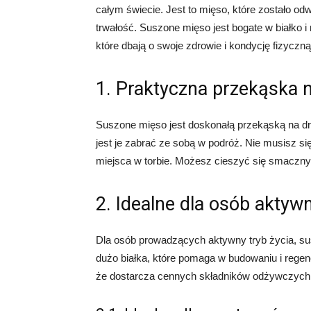
całym świecie. Jest to mięso, które zostało o
trwałość. Suszone mięso jest bogate w białko 
które dbają o swoje zdrowie i kondycję fizyczną
1. Praktyczna przekąska 
Suszone mięso jest doskonałą przekąską na drog
jest je zabrać ze sobą w podróż. Nie musisz się
miejsca w torbie. Możesz cieszyć się smaczn
2. Idealne dla osób aktyw
Dla osób prowadzących aktywny tryb życia, su
dużo białka, które pomaga w budowaniu i regen
że dostarcza cennych składników odżywczych