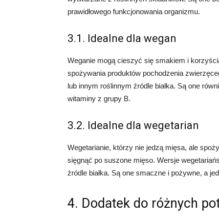
prawidłowego funkcjonowania organizmu.
3.1. Idealne dla wegan
Weganie mogą cieszyć się smakiem i korzyści
spożywania produktów pochodzenia zwierzęceg
lub innym roślinnym źródle białka. Są one równi
witaminy z grupy B.
3.2. Idealne dla wegetarian
Wegetarianie, którzy nie jedzą mięsa, ale sp
sięgnąć po suszone mięso. Wersje wegetariańsk
źródle białka. Są one smaczne i pożywne, a je
4. Dodatek do różnych po