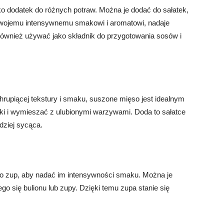
 dodatek do różnych potraw. Można je dodać do sałatek,
 swojemu intensywnemu smakowi i aromatowi, nadaje
ównież używać jako składnik do przygotowania sosów i
chrupiącej tekstury i smaku, suszone mięso jest idealnym
ki i wymieszać z ulubionymi warzywami. Doda to sałatce
dziej sycąca.
 zup, aby nadać im intensywności smaku. Można je
go się bulionu lub zupy. Dzięki temu zupa stanie się