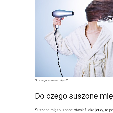
Do czego suszone mięso?
Do czego suszone mi
Suszone mięso, znane również jako jerky, to po