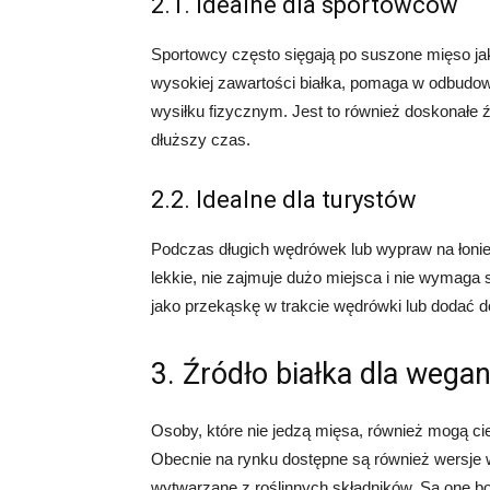
2.1. Idealne dla sportowców
Sportowcy często sięgają po suszone mięso jak
wysokiej zawartości białka, pomaga w odbudow
wysiłku fizycznym. Jest to również doskonałe 
dłuższy czas.
2.2. Idealne dla turystów
Podczas długich wędrówek lub wypraw na łonie
lekkie, nie zajmuje dużo miejsca i nie wymag
jako przekąskę w trakcie wędrówki lub dodać 
3. Źródło białka dla wegan
Osoby, które nie jedzą mięsa, również mogą c
Obecnie na rynku dostępne są również wersje 
wytwarzane z roślinnych składników. Są one bog