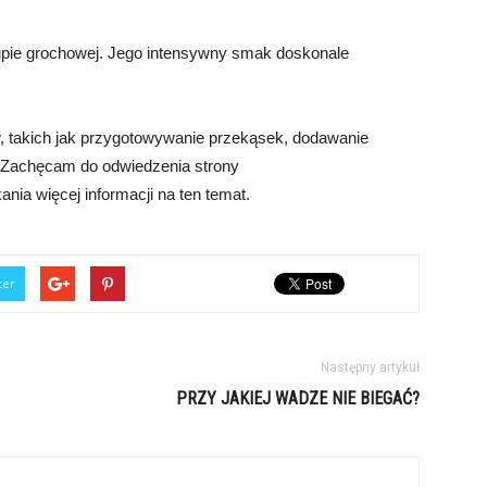
pie grochowej. Jego intensywny smak doskonale
, takich jak przygotowywanie przekąsek, dodawanie
. Zachęcam do odwiedzenia strony
nia więcej informacji na ten temat.
ter
Następny artykuł
PRZY JAKIEJ WADZE NIE BIEGAĆ?