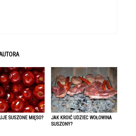
 AUTORA
UJE SUSZONE MIĘSO?
JAK KROIĆ UDZIEC WOŁOWINA
SUSZONY?