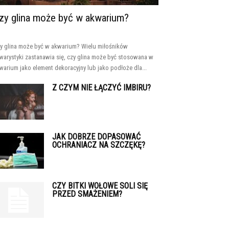
zy glina może być w akwarium?
y glina może być w akwarium? Wielu miłośników
warystyki zastanawia się, czy glina może być stosowana w
warium jako element dekoracyjny lub jako podłoże dla...
Z CZYM NIE ŁĄCZYĆ IMBIRU?
JAK DOBRZE DOPASOWAĆ
OCHRANIACZ NA SZCZĘKĘ?
CZY BITKI WOŁOWE SOLI SIĘ
PRZED SMAŻENIEM?