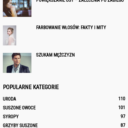
POWIĘKSZANIE UST – ZALECENIA PO ZABIEGU
FARBOWANIE WŁOSÓW: FAKTY I MITY
SZUKAM MĘŻCZYZN
POPULARNE KATEGORIE
110
URODA
101
SUSZONE OWOCE
97
SYROPY
87
GRZYBY SUSZONE