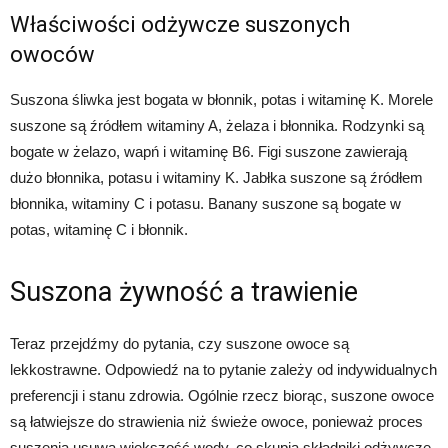
Właściwości odżywcze suszonych
owoców
Suszona śliwka jest bogata w błonnik, potas i witaminę K. Morele
suszone są źródłem witaminy A, żelaza i błonnika. Rodzynki są
bogate w żelazo, wapń i witaminę B6. Figi suszone zawierają
dużo błonnika, potasu i witaminy K. Jabłka suszone są źródłem
błonnika, witaminy C i potasu. Banany suszone są bogate w
potas, witaminę C i błonnik.
Suszona żywność a trawienie
Teraz przejdźmy do pytania, czy suszone owoce są
lekkostrawne. Odpowiedź na to pytanie zależy od indywidualnych
preferencji i stanu zdrowia. Ogólnie rzecz biorąc, suszone owoce
są łatwiejsze do strawienia niż świeże owoce, ponieważ proces
suszenia usuwa większość wody, co skupia składniki odżywcze.