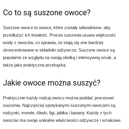
Co to są suszone owoce?
Suszone owoce to owoce, które zostały odwodnione, aby
przedłużyć ich trwałość. Proces suszenia usuwa większość
wody z owoców, co sprawia, że stają się one bardziej
skoncentrowane w składniki odżywcze. Suszone owoce są
popularne ze względu na swoją słodką i intensywną smak, a
także jako praktyczna przekąska.
Jakie owoce można suszyć?
Praktycznie każdy rodzaj owocu można poddać procesowi
suszenia. Najczęściej spotykanymi suszonymi owocami są
rodzynki, morele, śliwki, figi, jabłka i banany. Każdy z tych
owoców ma swoje unikalne właściwości odżywcze i smakowe.