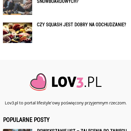
SNOWBOARDOWYCH?
CZY SQUASH JEST DOBRY NA ODCHUDZANIE?
Lov3.pl to portal lifestyle'owy poświęcony przyjemnym rzeczom.
POPULARNE POSTY