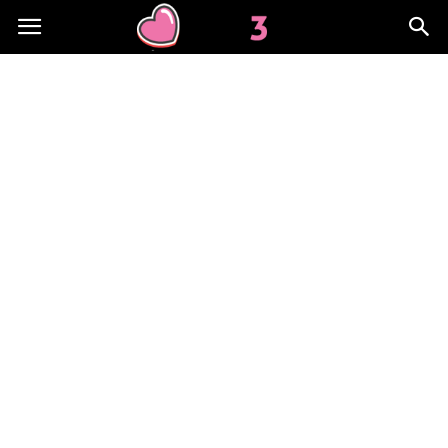
Lov3.pl