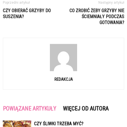
Poprzedni artykuł
Następny artykuł
CZY OBIERAĆ GRZYBY DO
CO ZROBIĆ ŻEBY GRZYBY NIE
SUSZENIA?
ŚCIEMNIAŁY PODCZAS
GOTOWANIA?
REDAKCJA
POWIĄZANE ARTYKUŁY
WIĘCEJ OD AUTORA
CZY ŚLIWKI TRZEBA MYĆ?