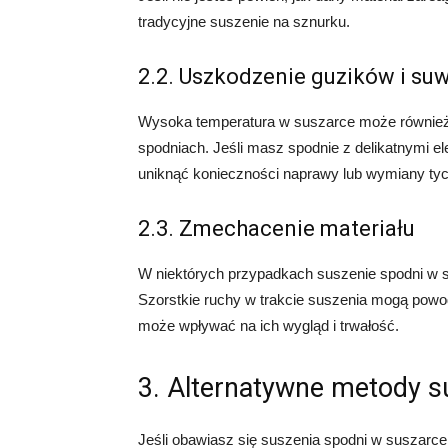
tradycyjne suszenie na sznurku.
2.2. Uszkodzenie guzików i s
Wysoka temperatura w suszarce może równie
spodniach. Jeśli masz spodnie z delikatnymi el
uniknąć konieczności naprawy lub wymiany ty
2.3. Zmechacenie materiału
W niektórych przypadkach suszenie spodni w
Szorstkie ruchy w trakcie suszenia mogą pow
może wpływać na ich wygląd i trwałość.
3. Alternatywne metody s
Jeśli obawiasz się suszenia spodni w suszarce