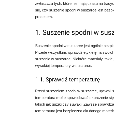
zwłaszcza tych, które nie mają czasu na trady
się, czy suszenie spodni w suszarce jest bezpi
procesem.
1. Suszenie spodni w susz
Suszenie spodni w suszarce jest ogólnie bezpi
Przede wszystkim, sprawdź etykietę na swoich
suszenie w suszarce. Niektóre materiały, taki
wysokiej temperatury w suszarce.
1.1. Sprawdź temperaturę
Przed suszeniem spodni w suszarce, upewnij s
temperatura może spowodować skurczenie się 
takich jak guziki czy suwaki. Zawsze sprawdzaj
temperatura jest bezpieczna dla danego materia