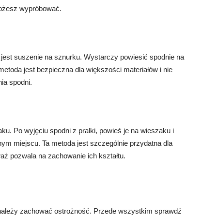
 możesz wypróbować.
 jest suszenie na sznurku. Wystarczy powiesić spodnie na
metoda jest bezpieczna dla większości materiałów i nie
ia spodni.
ku. Po wyjęciu spodni z pralki, powieś je na wieszaku i
m miejscu. Ta metoda jest szczególnie przydatna dla
aż pozwala na zachowanie ich kształtu.
e należy zachować ostrożność. Przede wszystkim sprawdź