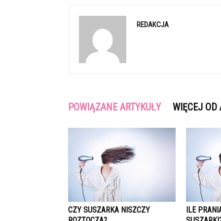
REDAKCJA
POWIĄZANE ARTYKUŁY
WIĘCEJ OD
CZY SUSZARKA NISZCZY
ILE PRAN
ROZTOCZA?
SUSZARKI