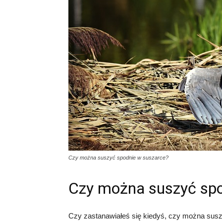
Czy można suszyć spodnie w suszarce?
Czy można suszyć spo
Czy zastanawiałeś się kiedyś, czy można suszy