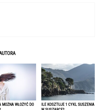
 AUTORA
IA MOŻNA WŁOŻYĆ DO
ILE KOSZTUJE 1 CYKL SUSZENIA
?
W SUSZARCE?