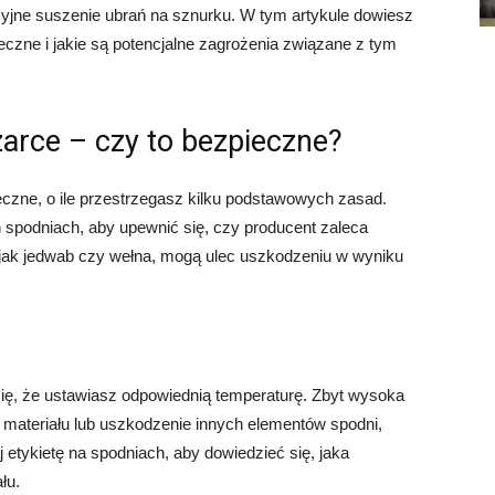
cyjne suszenie ubrań na sznurku. W tym artykule dowiesz
eczne i jakie są potencjalne zagrożenia związane z tym
arce – czy to bezpieczne?
eczne, o ile przestrzegasz kilku podstawowych zasad.
 spodniach, aby upewnić się, czy producent zaleca
e jak jedwab czy wełna, mogą ulec uszkodzeniu w wyniku
ię, że ustawiasz odpowiednią temperaturę. Zbyt wysoka
materiału lub uszkodzenie innych elementów spodni,
 etykietę na spodniach, aby dowiedzieć się, jaka
łu.