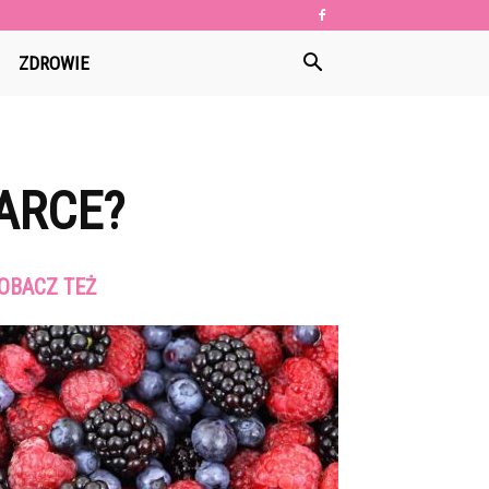
ZDROWIE
ARCE?
OBACZ TEŻ