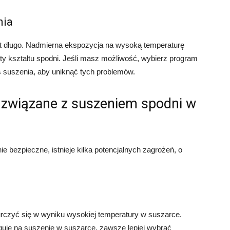
nia
yt długo. Nadmierna ekspozycja na wysoką temperaturę
aty kształtu spodni. Jeśli masz możliwość, wybierz program
s suszenia, aby uniknąć tych problemów.
a związane z suszeniem spodni w
e bezpieczne, istnieje kilka potencjalnych zagrożeń, o
kurczyć się w wyniku wysokiej temperatury w suszarce.
eaguje na suszenie w suszarce, zawsze lepiej wybrać