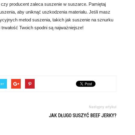
, czy producent zaleca suszenie w suszarce. Pamiętaj
suszenia, aby uniknąć uszkodzenia materiału. Jeśli masz
ycyjnych metod suszenia, takich jak suszenie na sznurku
i trwałość Twoich spodni są najważniejsze!
ter
Następny artykuł
JAK DŁUGO SUSZYĆ BEEF JERKY?