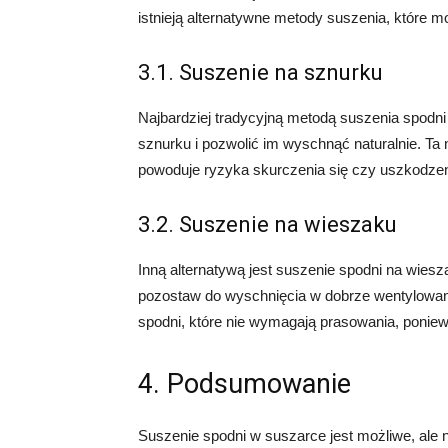
istnieją alternatywne metody suszenia, które
3.1. Suszenie na sznurku
Najbardziej tradycyjną metodą suszenia spodni
sznurku i pozwolić im wyschnąć naturalnie. Ta 
powoduje ryzyka skurczenia się czy uszkodzen
3.2. Suszenie na wieszaku
Inną alternatywą jest suszenie spodni na wiesza
pozostaw do wyschnięcia w dobrze wentylowany
spodni, które nie wymagają prasowania, poniew
4. Podsumowanie
Suszenie spodni w suszarce jest możliwe, al