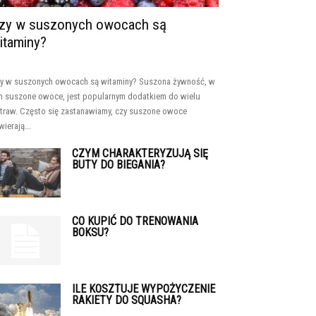
zy w suszonych owocach są
itaminy?
y w suszonych owocach są witaminy? Suszona żywność, w
m suszone owoce, jest popularnym dodatkiem do wielu
traw. Często się zastanawiamy, czy suszone owoce
wierają...
CZYM CHARAKTERYZUJĄ SIĘ
BUTY DO BIEGANIA?
CO KUPIĆ DO TRENOWANIA
BOKSU?
ILE KOSZTUJE WYPOŻYCZENIE
RAKIETY DO SQUASHA?