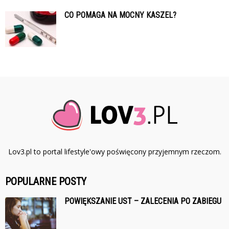
CO POMAGA NA MOCNY KASZEL?
Lov3.pl to portal lifestyle'owy poświęcony przyjemnym rzeczom.
POPULARNE POSTY
POWIĘKSZANIE UST – ZALECENIA PO ZABIEGU