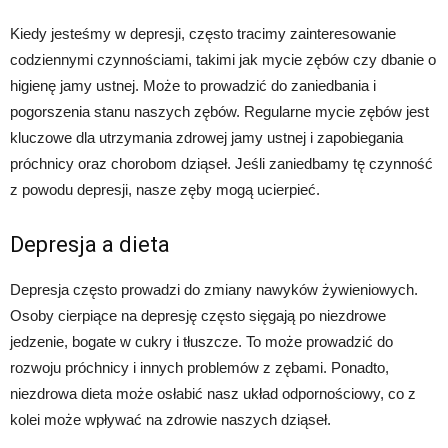
Kiedy jesteśmy w depresji, często tracimy zainteresowanie
codziennymi czynnościami, takimi jak mycie zębów czy dbanie o
higienę jamy ustnej. Może to prowadzić do zaniedbania i
pogorszenia stanu naszych zębów. Regularne mycie zębów jest
kluczowe dla utrzymania zdrowej jamy ustnej i zapobiegania
próchnicy oraz chorobom dziąseł. Jeśli zaniedbamy tę czynność
z powodu depresji, nasze zęby mogą ucierpieć.
Depresja a dieta
Depresja często prowadzi do zmiany nawyków żywieniowych.
Osoby cierpiące na depresję często sięgają po niezdrowe
jedzenie, bogate w cukry i tłuszcze. To może prowadzić do
rozwoju próchnicy i innych problemów z zębami. Ponadto,
niezdrowa dieta może osłabić nasz układ odpornościowy, co z
kolei może wpływać na zdrowie naszych dziąseł.