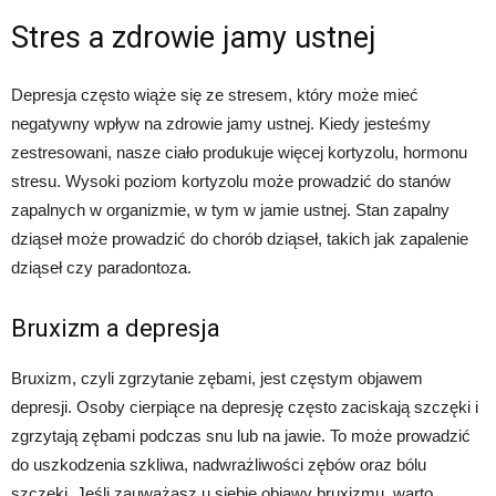
Stres a zdrowie jamy ustnej
Depresja często wiąże się ze stresem, który może mieć
negatywny wpływ na zdrowie jamy ustnej. Kiedy jesteśmy
zestresowani, nasze ciało produkuje więcej kortyzolu, hormonu
stresu. Wysoki poziom kortyzolu może prowadzić do stanów
zapalnych w organizmie, w tym w jamie ustnej. Stan zapalny
dziąseł może prowadzić do chorób dziąseł, takich jak zapalenie
dziąseł czy paradontoza.
Bruxizm a depresja
Bruxizm, czyli zgrzytanie zębami, jest częstym objawem
depresji. Osoby cierpiące na depresję często zaciskają szczęki i
zgrzytają zębami podczas snu lub na jawie. To może prowadzić
do uszkodzenia szkliwa, nadwrażliwości zębów oraz bólu
szczęki. Jeśli zauważasz u siebie objawy bruxizmu, warto