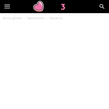
Lov3.pl
Strona główna
Supermarket
Sukraloza