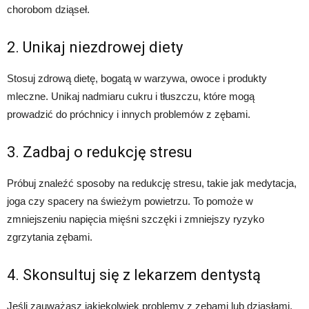
chorobom dziąseł.
2. Unikaj niezdrowej diety
Stosuj zdrową dietę, bogatą w warzywa, owoce i produkty
mleczne. Unikaj nadmiaru cukru i tłuszczu, które mogą
prowadzić do próchnicy i innych problemów z zębami.
3. Zadbaj o redukcję stresu
Próbuj znaleźć sposoby na redukcję stresu, takie jak medytacja,
joga czy spacery na świeżym powietrzu. To pomoże w
zmniejszeniu napięcia mięśni szczęki i zmniejszy ryzyko
zgrzytania zębami.
4. Skonsultuj się z lekarzem dentystą
Jeśli zauważasz jakiekolwiek problemy z zębami lub dziąsłami,