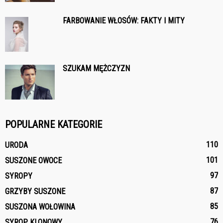
FARBOWANIE WŁOSÓW: FAKTY I MITY
SZUKAM MĘŻCZYZN
POPULARNE KATEGORIE
110
URODA
101
SUSZONE OWOCE
97
SYROPY
87
GRZYBY SUSZONE
85
SUSZONA WOŁOWINA
76
SYROP KLONOWY