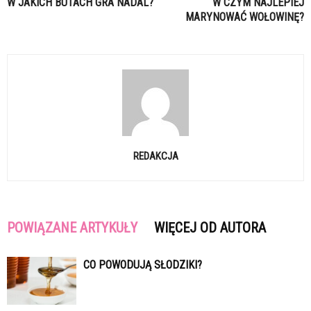
W JAKICH BUTACH GRA NADAL?
W CZYM NAJLEPIEJ
MARYNOWAĆ WOŁOWINĘ?
REDAKCJA
POWIĄZANE ARTYKUŁY
WIĘCEJ OD AUTORA
CO POWODUJĄ SŁODZIKI?