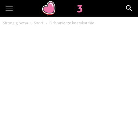
Lov3.pl
Strona główna
Sport
Ochraniacze koszykarskie