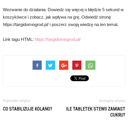
Wezwanie do działania: Dowiedz się więcej o błędzie 5 sekund w
koszykówce i zobacz, jak wpływa na grę. Odwiedź stronę
https://targidomiogrod.pl/ i poszerz swoją wiedzę na ten temat.
Link tagu HTML:
https://targidomiogrod.pl/
Poprzedni artykuł
Następny artykuł
CO STABILIZUJE KOLANO?
ILE TABLETEK STEWII ZAMIAST
CUKRU?