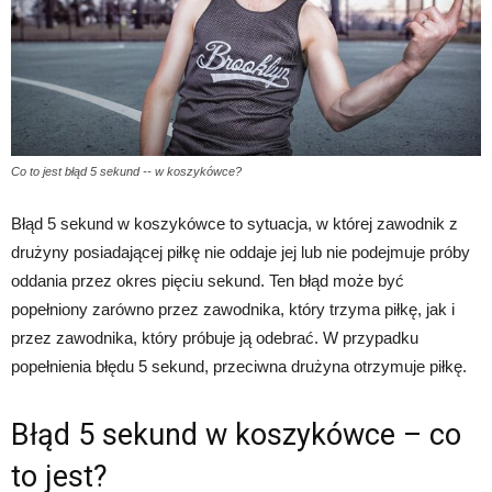
Co to jest błąd 5 sekund -- w koszykówce?
Błąd 5 sekund w koszykówce to sytuacja, w której zawodnik z
drużyny posiadającej piłkę nie oddaje jej lub nie podejmuje próby
oddania przez okres pięciu sekund. Ten błąd może być
popełniony zarówno przez zawodnika, który trzyma piłkę, jak i
przez zawodnika, który próbuje ją odebrać. W przypadku
popełnienia błędu 5 sekund, przeciwna drużyna otrzymuje piłkę.
Błąd 5 sekund w koszykówce – co
to jest?