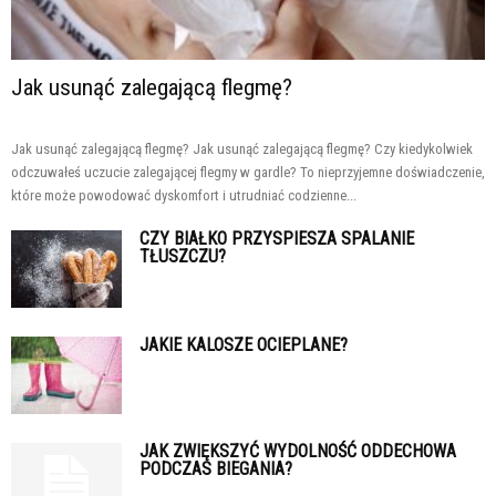
Jak usunąć zalegającą flegmę?
Jak usunąć zalegającą flegmę? Jak usunąć zalegającą flegmę? Czy kiedykolwiek
odczuwałeś uczucie zalegającej flegmy w gardle? To nieprzyjemne doświadczenie,
które może powodować dyskomfort i utrudniać codzienne...
CZY BIAŁKO PRZYSPIESZA SPALANIE
TŁUSZCZU?
JAKIE KALOSZE OCIEPLANE?
JAK ZWIĘKSZYĆ WYDOLNOŚĆ ODDECHOWA
PODCZAS BIEGANIA?