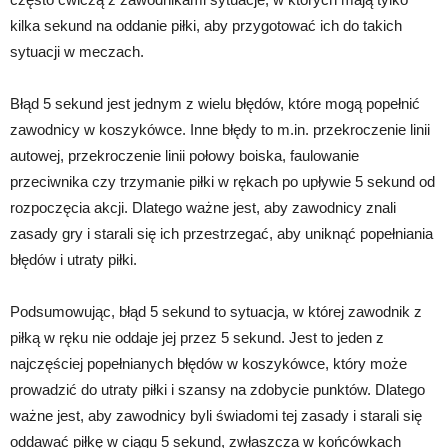
kilka sekund na oddanie piłki, aby przygotować ich do takich
sytuacji w meczach.
Błąd 5 sekund jest jednym z wielu błędów, które mogą popełnić
zawodnicy w koszykówce. Inne błędy to m.in. przekroczenie linii
autowej, przekroczenie linii połowy boiska, faulowanie
przeciwnika czy trzymanie piłki w rękach po upływie 5 sekund od
rozpoczęcia akcji. Dlatego ważne jest, aby zawodnicy znali
zasady gry i starali się ich przestrzegać, aby uniknąć popełniania
błędów i utraty piłki.
Podsumowując, błąd 5 sekund to sytuacja, w której zawodnik z
piłką w ręku nie oddaje jej przez 5 sekund. Jest to jeden z
najczęściej popełnianych błędów w koszykówce, który może
prowadzić do utraty piłki i szansy na zdobycie punktów. Dlatego
ważne jest, aby zawodnicy byli świadomi tej zasady i starali się
oddawać piłkę w ciągu 5 sekund, zwłaszcza w końcówkach