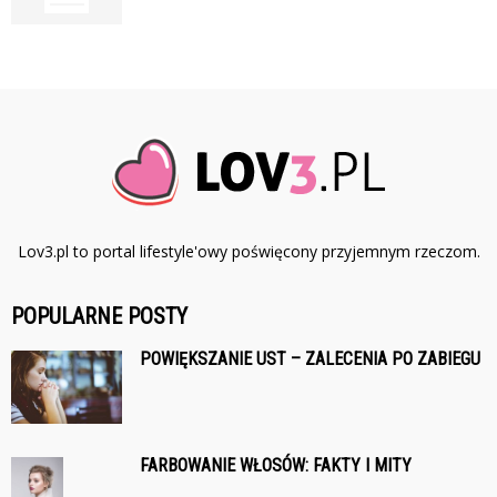
Lov3.pl to portal lifestyle'owy poświęcony przyjemnym rzeczom.
POPULARNE POSTY
POWIĘKSZANIE UST – ZALECENIA PO ZABIEGU
FARBOWANIE WŁOSÓW: FAKTY I MITY