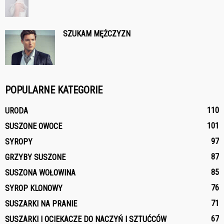
SZUKAM MĘŻCZYZN
POPULARNE KATEGORIE
110
URODA
101
SUSZONE OWOCE
97
SYROPY
87
GRZYBY SUSZONE
85
SUSZONA WOŁOWINA
76
SYROP KLONOWY
71
SUSZARKI NA PRANIE
67
SUSZARKI I OCIEKACZE DO NACZYŃ I SZTUĆCÓW